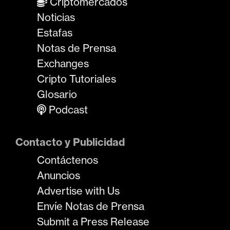
Criptomercados
s
Noticias
Estafas
Notas de Prensa
Exchanges
Cripto Tutoriales
Glosario
Podcast
Contacto y Publicidad
Contáctenos
Anuncios
Advertise with Us
Envíe Notas de Prensa
Submit a Press Release