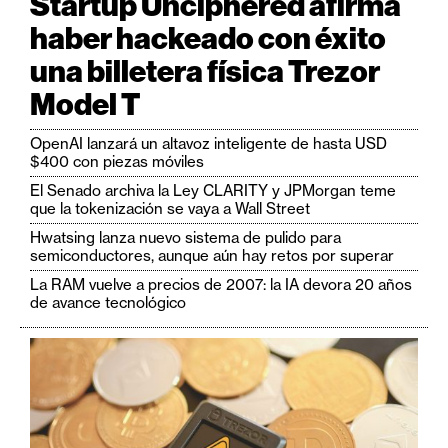
Startup Unciphered afirma
haber hackeado con éxito
una billetera física Trezor
Model T
OpenAI lanzará un altavoz inteligente de hasta USD
$400 con piezas móviles
El Senado archiva la Ley CLARITY y JPMorgan teme
que la tokenización se vaya a Wall Street
Hwatsing lanza nuevo sistema de pulido para
semiconductores, aunque aún hay retos por superar
La RAM vuelve a precios de 2007: la IA devora 20 años
de avance tecnológico