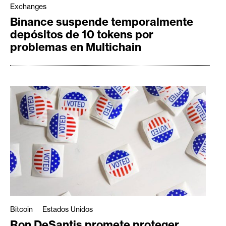
Exchanges
Binance suspende temporalmente
depósitos de 10 tokens por
problemas en Multichain
Bitcoin
Estados Unidos
Ron DeSantis promete proteger