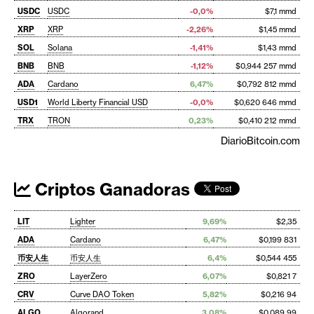
USDC
USDC
-0,0%
$7,1 mmd
XRP
XRP
-2,26%
$1,45 mmd
SOL
Solana
-1,41%
$1,43 mmd
BNB
BNB
-1,12%
$0,944 257 mmd
ADA
Cardano
6,47%
$0,792 812 mmd
USD1
World Liberty Financial USD
-0,0%
$0,620 646 mmd
TRX
TRON
0,23%
$0,410 212 mmd
DiarioBitcoin.com
Criptos Ganadoras
LIT
Lighter
9,69%
$2,35
ADA
Cardano
6,47%
$0,199 831
币安人生
币安人生
6,4%
$0,544 455
ZRO
LayerZero
6,07%
$0,821 7
CRV
Curve DAO Token
5,82%
$0,216 94
ALGO
Algorand
3,08%
$0,089 99