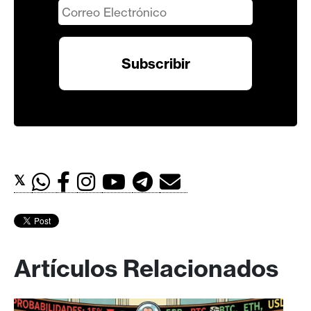
𝕏
Artículos Relacionados