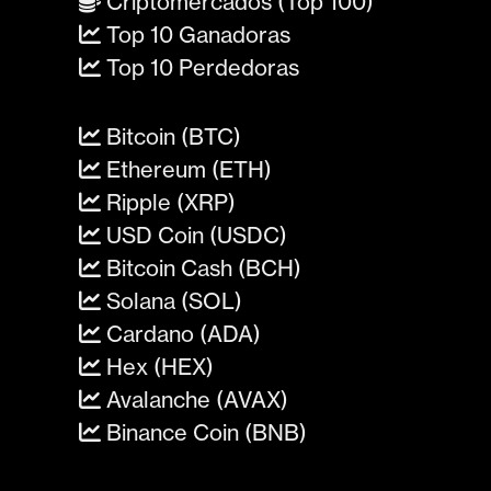
Criptomercados (Top 100)
Top 10 Ganadoras
Top 10 Perdedoras
Bitcoin (BTC)
Ethereum (ETH)
Ripple (XRP)
USD Coin (USDC)
Bitcoin Cash (BCH)
Solana (SOL)
Cardano (ADA)
Hex (HEX)
Avalanche (AVAX)
Binance Coin (BNB)