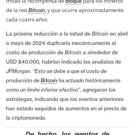
mitad la recompensa de
para los mineros
bloque
de la red
, y que ocurre aproximadamente
Bitcoin
cada cuatro años.
La próxima reducción a la mitad de
Bitcoin
en abril
o mayo de 2024 duplicaría mecánicamente el
costo de producción de
Bitcoin
a alrededor de
USD $40.000, habrían indicado los analistas de
JPMorgan
.
“
Esto se debe a que el costo de
producción de
Bitcoin
ha actuado históricamente
como un límite inferior efectivo
“, agregaron los
estrategas, indicando que los eventos anteriores
han estado seguidos de aumentos en el precio de
la criptomoneda.
De hecho, los eventos de