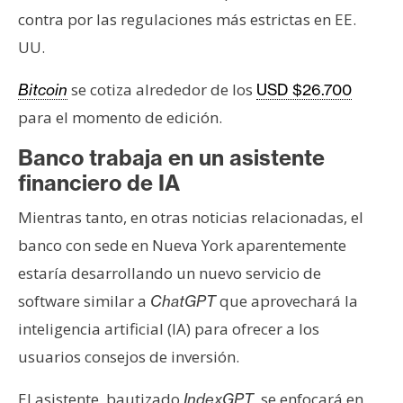
contra por las regulaciones más estrictas en EE.
UU.
se cotiza alrededor de los
Bitcoin
USD $26.700
para el momento de edición.
Banco trabaja en un asistente
financiero de IA
Mientras tanto, en otras noticias relacionadas, el
banco con sede en Nueva York aparentemente
estaría desarrollando un nuevo servicio de
software similar a
que aprovechará la
ChatGPT
inteligencia artificial (IA) para ofrecer a los
usuarios consejos de inversión.
El asistente, bautizado
, se enfocará en
IndexGPT