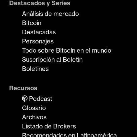
Destacados y Series
Análisis de mercado
Bitcoin
Destacadas
Personajes
Todo sobre Bitcoin en el mundo
Suscripción al Boletín
Boletines
Recursos
Podcast
Glosario
Archivos
Listado de Brokers
Recomendados en Latinoamérica