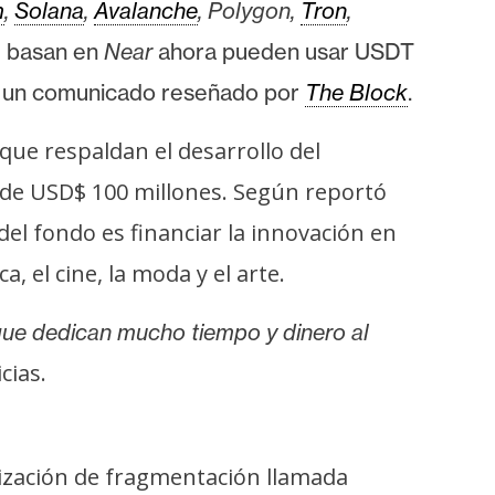
m
,
Solana
,
Avalanche
, Polygon,
Tron
,
se basan en
Near
ahora pueden usar USDT
 un comunicado reseñado por
The Block
.
que respaldan el desarrollo del
 de USD$ 100 millones. Según reportó
 del fondo es financiar la innovación en
 el cine, la moda y el arte.
ue dedican mucho tiempo y dinero al
cias.
lización de fragmentación llamada