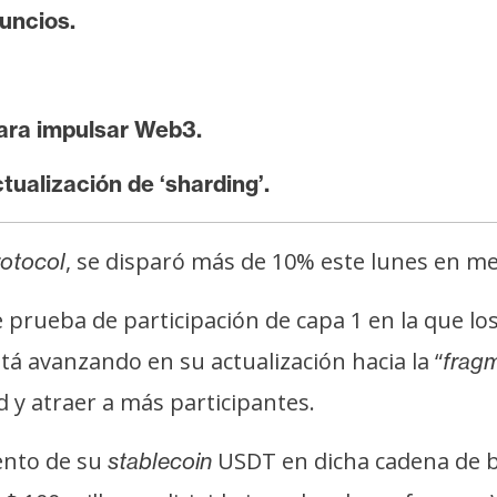
uncios.
ara impulsar Web3.
ualización de ‘sharding’.
, se disparó más de 10% este lunes en me
otocol
 prueba de participación de capa 1 en la que lo
está avanzando en su actualización hacia la “
frag
 y atraer a más participantes.
ento de su
USDT en dicha cadena de b
stablecoin