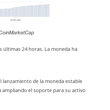
CoinMarketCap
s últimas 24 horas. La moneda ha
el lanzamiento de la moneda estable
á ampliando el soporte para su activo