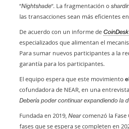
“
“. La fragmentación o
Nightshade
shardi
las transacciones sean más eficientes en
De acuerdo con un informe de
CoinDesk
especializados que alimentan el mecani
Para sumar nuevos participantes a la re
garantía para los participantes.
El equipo espera que este movimiento
e
cofundadora de NEAR, en una entrevist
Debería poder continuar expandiendo la
Fundada en 2019,
comenzó la Fase 0
Near
fases que se espera se completen en 20