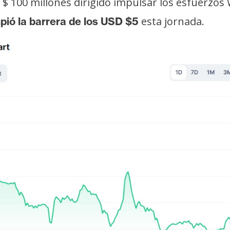
$ 100 millones dirigido impulsar los esfuerzos 
esta jornada.
ió la barrera de los USD $5