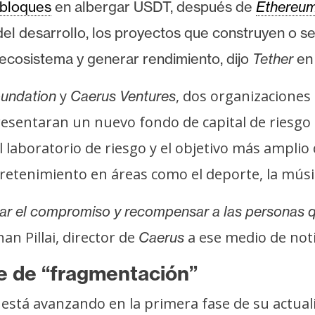
 bloques
en albergar USDT, después de
Ethereu
del desarrollo, los proyectos que construyen o 
ecosistema y generar rendimiento, dijo
Tether
en
y
, dos organizaciones 
undation
Caerus Ventures
resentaran un nuevo fondo de capital de riesgo
el laboratorio de riesgo y el objetivo más amplio
tenimiento en áreas como el deporte, la música,
r el compromiso y recompensar a las personas q
han Pillai, director de
a ese medio de noti
Caerus
e de “fragmentación”
 está avanzando en la primera fase de su actua