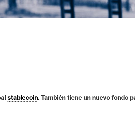
pal
stablecoin
. También tiene un nuevo fondo 