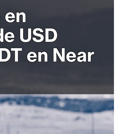
 en
 de USD
DT en Near