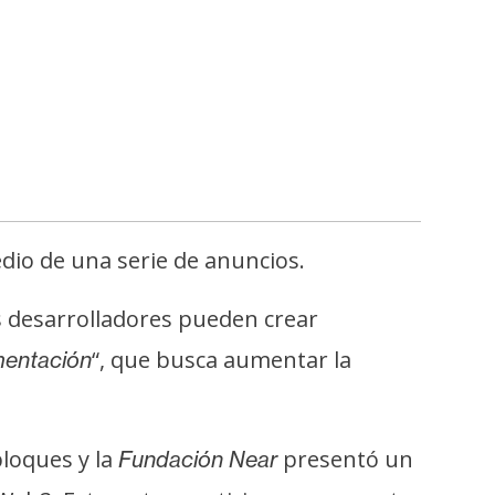
dio de una serie de anuncios.
s desarrolladores pueden crear
“, que busca aumentar la
mentación
loques y la
presentó un
Fundación Near