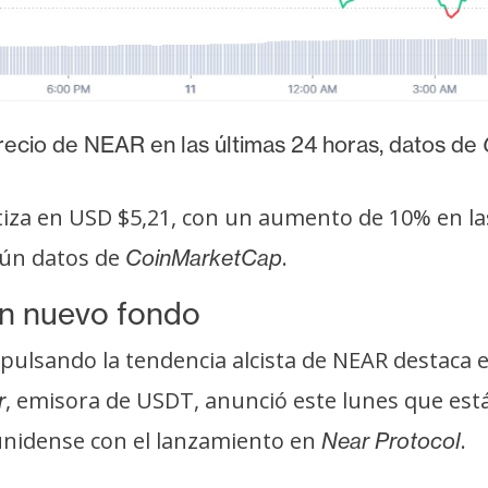
recio de NEAR en las últimas 24 horas, datos de
tiza en USD $5,21, con un aumento de 10% en la
gún datos de
.
CoinMarketCap
n nuevo fondo
pulsando la tendencia alcista de NEAR destaca 
, emisora de USDT, anunció este lunes que est
r
ounidense con el lanzamiento en
.
Near Protocol