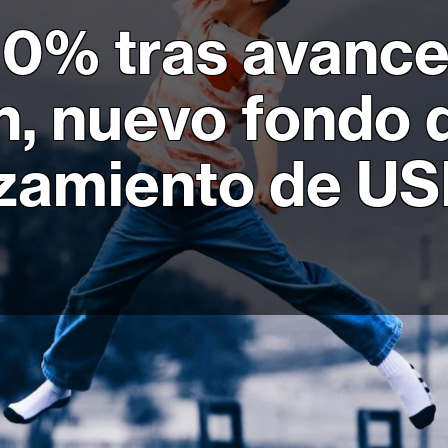
0% tras avance
ón, nuevo fondo
zamiento de US