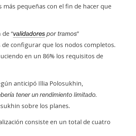
es más pequeñas con el fin de hacer que
 de “
”
validadores
por tramos
 de configurar que los nodos completos.
uciendo en un 86% los requisitos de
egún anticipó Illia Polosukhin,
ería tener un rendimiento limitado.
osukhin sobre los planes.
lización consiste en un total de cuatro