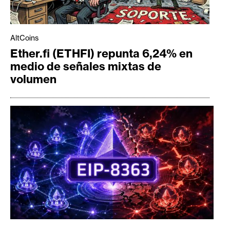
AltCoins
Ether.fi (ETHFI) repunta 6,24% en
medio de señales mixtas de
volumen