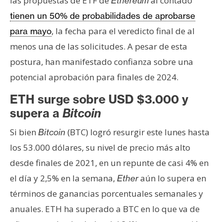
las propuestas de ETF de
al contado
Ethereum
tienen un 50% de probabilidades de aprobarse
, la fecha para el veredicto final de al
para mayo
menos una de las solicitudes. A pesar de esta
postura, han manifestado confianza sobre una
potencial aprobación para finales de 2024.
ETH surge sobre USD $3.000 y
supera a
Bitcoin
Si bien
(BTC) logró resurgir este lunes hasta
Bitcoin
los 53.000 dólares, su nivel de precio más alto
desde finales de 2021, en un repunte de casi 4% en
el día y 2,5% en la semana,
aún lo supera en
Ether
términos de ganancias porcentuales semanales y
anuales. ETH ha superado a BTC en lo que va de