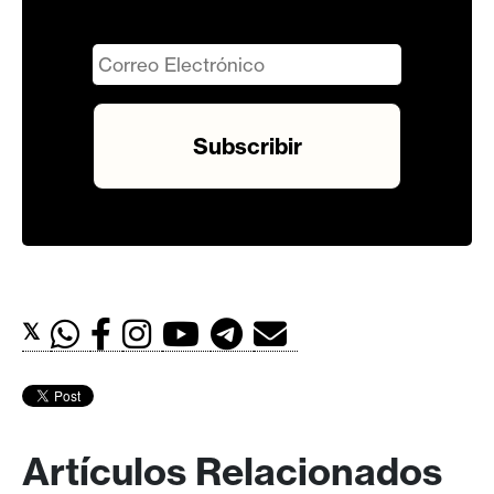
𝕏
Artículos Relacionados