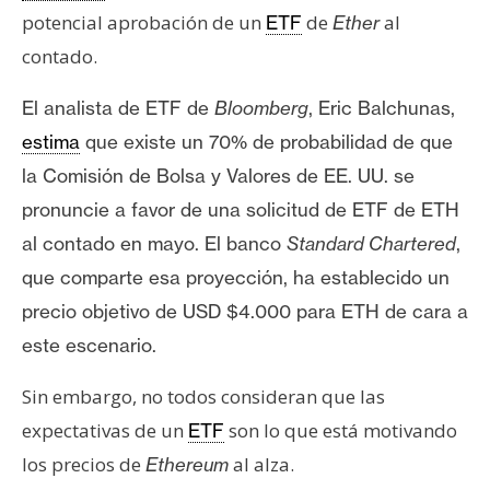
T
potencial aprobación de un
de
al
ETF
Ether
e
m
contado.
a
El analista de ETF de
Bloomberg
, Eric Balchunas,
s
estima
que existe un 70% de probabilidad de que
la Comisión de Bolsa y Valores de EE. UU. se
R
pronuncie a favor de una solicitud de ETF de ETH
e
c
al contado en mayo. El banco
Standard Chartered
,
u
que comparte esa proyección, ha establecido un
r
precio objetivo de USD $4.000 para ETH de cara a
s
este escenario.
o
s
Sin embargo, no todos consideran que las
expectativas de un
son lo que está motivando
ETF
C
los precios de
al alza.
Ethereum
o