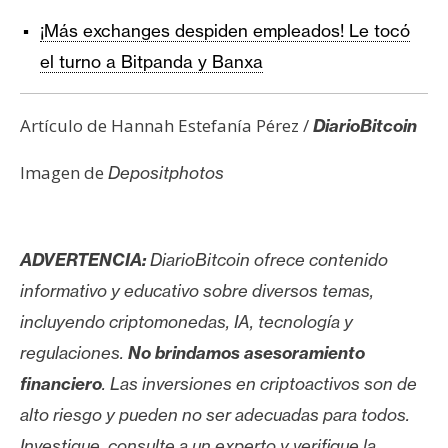
¡Más exchanges despiden empleados! Le tocó
el turno a Bitpanda y Banxa
Artículo de Hannah Estefanía Pérez /
DiarioBitcoin
Imagen de
Depositphotos
ADVERTENCIA:
DiarioBitcoin ofrece contenido
informativo y educativo sobre diversos temas,
incluyendo criptomonedas, IA, tecnología y
regulaciones.
No brindamos asesoramiento
financiero
. Las inversiones en criptoactivos son de
alto riesgo y pueden no ser adecuadas para todos.
Investigue, consulte a un experto y verifique la