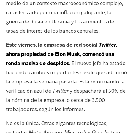
medio de un contexto macroeconómico complejo,
caracterizado por una inflación galopante, la
guerra de Rusia en Ucrania y los aumentos de
tasas de interés de los bancos centrales.
Este viernes, la empresa de red social
Twitter
,
ahora propiedad de Elon Musk, comenzó una
El nuevo jefe ha estado
ronda masiva de despidos
.
haciendo cambios importantes desde que adquirió
la empresa la semana pasada. Está reformando la
verificación azul de
y despachará al 50% de
Twitter
la nómina de la empresa, o cerca de 3.500
trabajadores, según los informes.
No es la única. Otras gigantes tecnológicas,
incluidas
,
,
y
, han
Meta
Amazon
Microsoft
Google