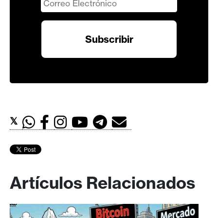
𝕏
Artículos Relacionados