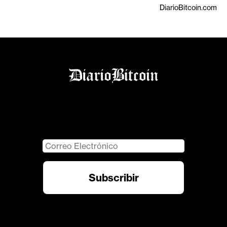
DiarioBitcoin.com