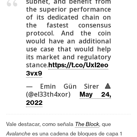
subnet, and benefit from
the superior performance
of its dedicated chain on
the fastest consensus
protocol. And the coin
would have an additional
use case that would help
its market and regulatory
stance.
https://t.co/UxI2eo
3vx9
— Emin Gün Sirer🔺
(@el33th4xor)
May 24,
2022
Vale destacar, como señala
The Block
, que
Avalanche
es una cadena de bloques de capa 1