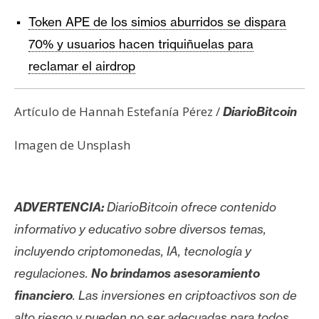
Token APE de los simios aburridos se dispara
70% y usuarios hacen triquiñuelas para
reclamar el airdrop
Artículo de Hannah Estefanía Pérez /
DiarioBitcoin
Imagen de Unsplash
ADVERTENCIA:
DiarioBitcoin ofrece contenido
informativo y educativo sobre diversos temas,
incluyendo criptomonedas, IA, tecnología y
regulaciones.
No brindamos asesoramiento
financiero
. Las inversiones en criptoactivos son de
alto riesgo y pueden no ser adecuadas para todos.