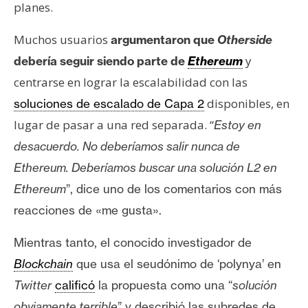
planes.
Muchos usuarios
argumentaron que
Otherside
y
debería seguir siendo parte de
Ethereum
centrarse en lograr la escalabilidad con las
disponibles, en
soluciones de escalado de Capa 2
lugar de pasar a una red separada. “
Estoy en
desacuerdo.
No deberíamos salir nunca de
Ethereum.
Deberíamos buscar una solución L2 en
Ethereum
”, dice uno de los comentarios con más
reacciones de «me gusta».
Mientras tanto, el conocido investigador de
Blockchain
que usa el seudónimo de ‘polynya’ en
Twitter
calificó
la propuesta como una “
solución
obviamente terrible
” y describió las subredes de