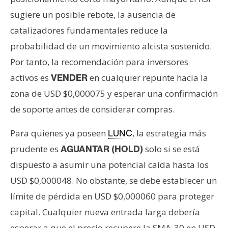
sugiere un posible rebote, la ausencia de
catalizadores fundamentales reduce la
probabilidad de un movimiento alcista sostenido.
Por tanto, la recomendación para inversores
activos es
en cualquier repunte hacia la
VENDER
zona de USD $0,000075 y esperar una confirmación
de soporte antes de considerar compras.
Para quienes ya poseen
, la estrategia más
LUNC
prudente es
solo si se está
AGUANTAR (HOLD)
dispuesto a asumir una potencial caída hasta los
USD $0,000048. No obstante, se debe establecer un
límite de pérdida en USD $0,000060 para proteger
capital. Cualquier nueva entrada larga debería
esperar a que el precio recupere la SMA-30 en USD