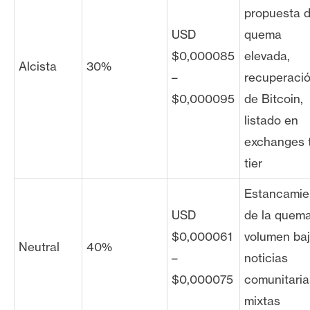
propuesta 
USD
quema
$0,000085
elevada,
Alcista
30%
–
recuperaci
$0,000095
de Bitcoin,
listado en
exchanges 
tier
Estancamie
USD
de la quema
$0,000061
volumen baj
Neutral
40%
–
noticias
$0,000075
comunitaria
mixtas