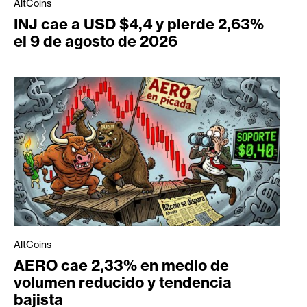
AltCoins
INJ cae a USD $4,4 y pierde 2,63%
el 9 de agosto de 2026
AltCoins
AERO cae 2,33% en medio de
volumen reducido y tendencia
bajista