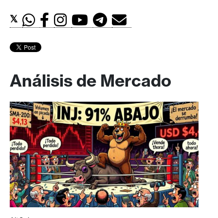
𝕏
Análisis de Mercado