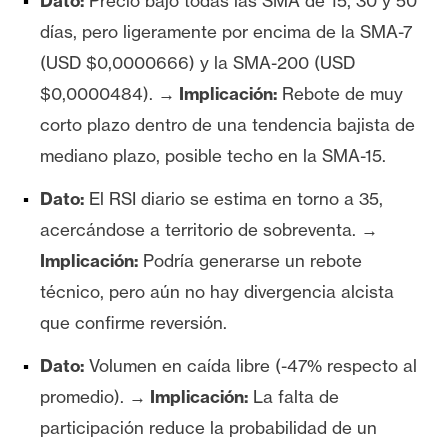
Dato:
Precio bajo todas las SMA de 15, 30 y 50
días, pero ligeramente por encima de la SMA-7
(USD $0,0000666) y la SMA-200 (USD
$0,0000484).
→ Implicación:
Rebote de muy
corto plazo dentro de una tendencia bajista de
mediano plazo, posible techo en la SMA-15.
Dato:
El RSI diario se estima en torno a 35,
acercándose a territorio de sobreventa.
→
Implicación:
Podría generarse un rebote
técnico, pero aún no hay divergencia alcista
que confirme reversión.
Dato:
Volumen en caída libre (-47% respecto al
promedio).
→ Implicación:
La falta de
participación reduce la probabilidad de un