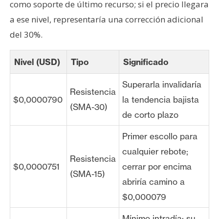
como soporte de último recurso; si el precio llegara
a ese nivel, representaría una corrección adicional
del 30%.
Nivel (USD)
Tipo
Significado
Superarla invalidaría
Resistencia
$0,0000790
la tendencia bajista
(SMA-30)
de corto plazo
Primer escollo para
cualquier rebote;
Resistencia
$0,0000751
cerrar por encima
(SMA-15)
abriría camino a
$0,000079
Mínimo intradía; su