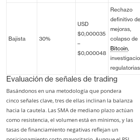
Rechazo
definitivo d
USD
mejoras,
$0,000035
Bajista
30%
colapso de
–
Bitcoin
,
$0,000048
investigaci
regulatorias
Evaluación de señales de trading
Basándonos en una metodología que pondera
cinco señales clave, tres de ellas inclinan la balanza
hacia la cautela. Las SMA de mediano plazo actúan
como resistencia, el volumen está en mínimos, y las
tasas de financiamiento negativas reflejan un
posicionamiento corto mayoritario. Aunque el RSI