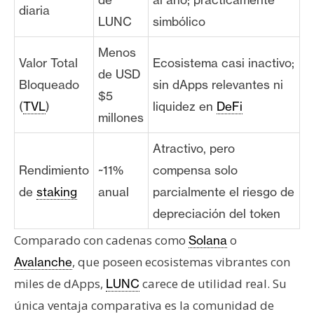
diaria
LUNC
simbólico
Menos
Valor Total
Ecosistema casi inactivo;
de USD
Bloqueado
sin dApps relevantes ni
$5
(
TVL
)
liquidez en
DeFi
millones
Atractivo, pero
Rendimiento
~11%
compensa solo
de
staking
anual
parcialmente el riesgo de
depreciación del token
Comparado con cadenas como
o
Solana
, que poseen ecosistemas vibrantes con
Avalanche
miles de dApps,
carece de utilidad real. Su
LUNC
única ventaja comparativa es la comunidad de