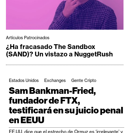
Artículos Patrocinados
¿Ha fracasado The Sandbox
(SAND)? Un vistazo a NuggetRush
Estados Unidos
Exchanges
Gente Cripto
Sam Bankman-Fried,
fundador de FTX,
testificará en su juicio penal
en EEUU
EE.UU. dice que el estrecho de Ormuz es ‘irrelevante’ y