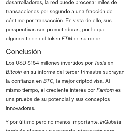
desarrolladores,
la red
puede procesar miles de
transacciones por segundo a una fracción de
céntimo por transacción. En vista de ello, sus
perspectivas son prometedoras, por lo que
algunos tienen al token
FTM
en su radar.
Conclusión
Los USD $184 millones invertidos por
Tesla
en
Bitcoin
en su informe del tercer trimestre subrayan
la confianza en
BTC,
la
mejor criptodivisa
. Al
mismo tiempo, el creciente interés por
Fantom
es
una prueba de su potencial y sus conceptos
innovadores.
Y por último pero no menos importante,
InQubeta
también plantea un escenario interesante para