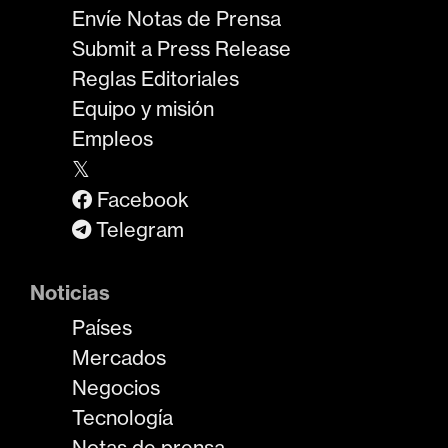
Envíe Notas de Prensa
Submit a Press Release
Reglas Editoriales
Equipo y misión
Empleos
𝕏
Facebook
Telegram
Noticias
Países
Mercados
Negocios
Tecnología
Notas de prensa