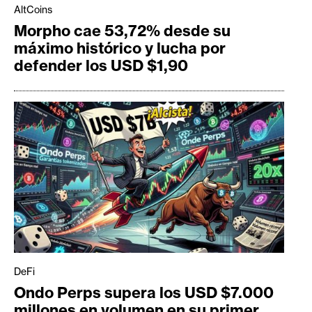
AltCoins
Morpho cae 53,72% desde su
máximo histórico y lucha por
defender los USD $1,90
DeFi
Ondo Perps supera los USD $7.000
millones en volumen en su primer