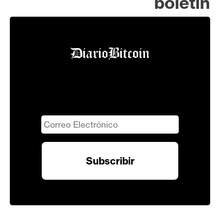
boletín