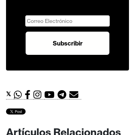
𝕏
Artículos Relacionados