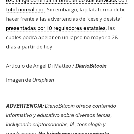
exchange
continuaría ofreciendo sus servicios con
. Sin embargo, la plataforma debe
total normalidad
hacer frente a las advertencias de “cese y desista”
, las
presentadas por 10 reguladores estatales
cuales podrá apelar en un lapso no mayor a 28
días a partir de hoy.
Artículo de Angel Di Matteo /
DiarioBitcoin
Imagen de
Unsplash
ADVERTENCIA:
DiarioBitcoin ofrece contenido
informativo y educativo sobre diversos temas,
incluyendo criptomonedas, IA, tecnología y
regulaciones.
No brindamos asesoramiento