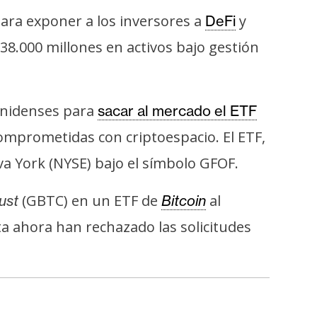
ara exponer a los inversores a
y
DeFi
38.000 millones en activos bajo gestión
unidenses para
sacar al mercado el ETF
omprometidas con criptoespacio. El ETF,
a York (NYSE) bajo el símbolo GFOF.
(GBTC) en un ETF de
al
ust
Bitcoin
a ahora han rechazado las solicitudes