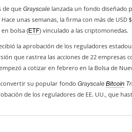
s de que
lanzada un fondo diseñado p
Grayscale
n. Hace unas semanas, la firma con más de USD $
en bolsa (
) vinculado a las criptomonedas.
ETF
ecibió la aprobación de los reguladores estado
rsión que rastrea las acciones de 22 empresas c
empezó a cotizar en febrero en la Bolsa de Nuev
 convertir su popular fondo
Grayscale
Bitcoin
Tr
obación de los reguladores de EE. UU., que hast