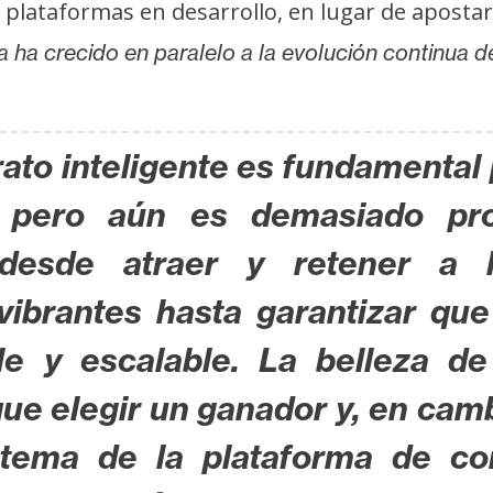
 plataformas en desarrollo, en lugar de apostar
a ha crecido en paralelo a la evolución continua d
rato inteligente es fundamental 
l, pero aún es demasiado pr
 desde atraer y retener a
vibrantes hasta garantizar que
ble y escalable.
La belleza d
que elegir un ganador y, en cam
stema de la plataforma de con