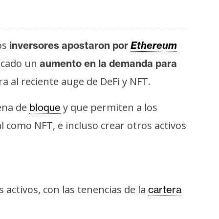
os
inversores apostaron por
Ethereum
ocado un
aumento en la demanda para
ra al reciente auge de DeFi y NFT.
dena de
y que permiten a los
bloque
al como NFT, e incluso crear otros activos
s activos, con las tenencias de la
cartera