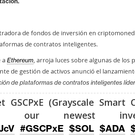
tación.
stradora de fondos de inversión en criptomone
taformas de contratos inteligentes.
e a
, arroja luces sobre algunas de los 
Ethereum
gante de gestión de activos anunció el lanzamie
ión de plataformas de contratos inteligentes líder
et GSCPxE (Grayscale Smart C
), our newest inves
OJcV
#GSCPxE
$SOL
$ADA