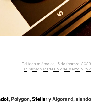
Editado miércoles, 15 de febrero, 2023
Publicado Martes, 22 de Marzo, 2022
adot
, Polygon,
Stellar
y Algorand, siendo