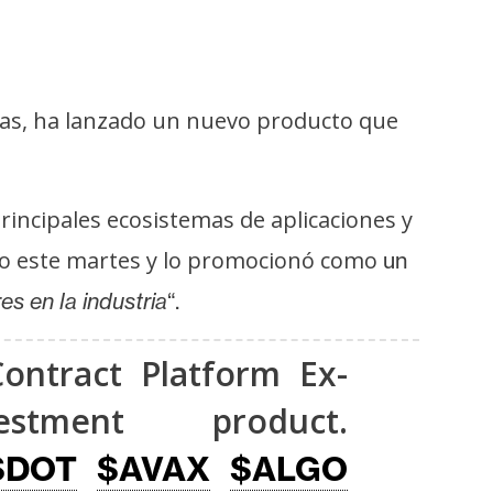
das, ha lanzado un nuevo producto que
principales ecosistemas de aplicaciones y
nto este martes y lo promocionó como
un
es en la industria
“.
ontract Platform Ex-
tment product.
$DOT
$AVAX
$ALGO