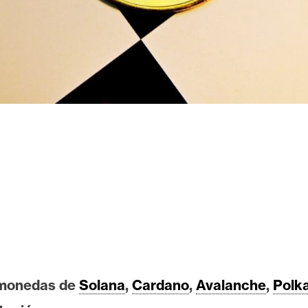
tomonedas de
Solana
,
Cardano
,
Avalanche
,
Polk