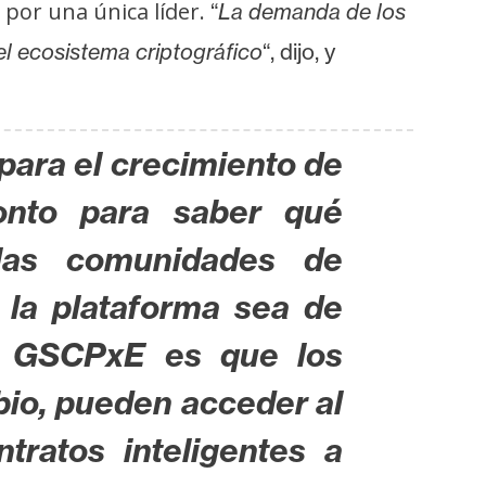
 por una única líder.
“
La demanda de los
el ecosistema criptográfico
“, dijo, y
para el crecimiento de
onto para saber qué
 las comunidades de
 la plataforma sea de
e GSCPxE es que los
bio, pueden acceder al
tratos inteligentes a