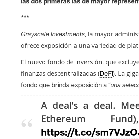
las dos primeras las de mayor represen
i
s
***
i
s
, la mayor admini
Grayscale Investments
ofrece exposición a una variedad de pla
N
o
El nuevo fondo de inversión, que excluy
t
finanzas descentralizadas (
). La gi
DeFi
a
s
fondo que brinda exposición a “
una selecc
d
e
A deal’s a deal. Me
P
Ethereum Fund
r
e
https://t.co/sm7VJz
n