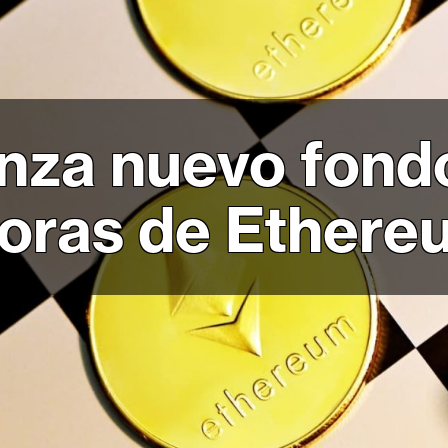
anza nuevo fond
oras de Ethere