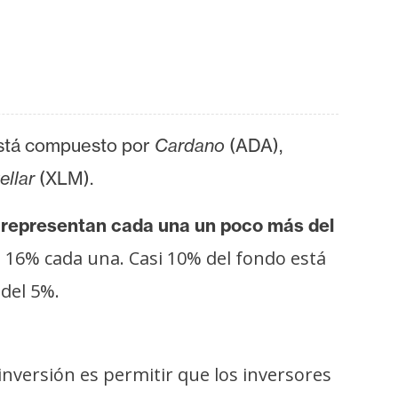
stá compuesto por
Cardano
(ADA),
ellar
(XLM).
representan cada una un poco más del
 16% cada una. Casi 10% del fondo está
del 5%.
inversión es permitir que los inversores