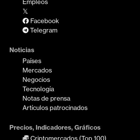
Empleos
𝕏
Facebook
Telegram
Noticias
Países
Mercados
Negocios
Tecnología
Notas de prensa
Artículos patrocinados
Precios, Indicadores, Gráficos
Criptomercados (Top 100)