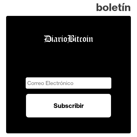
boletín