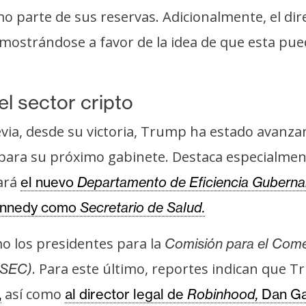
 parte de sus reservas. Adicionalmente, el dir
, mostrándose a favor de la idea de que esta pu
l sector cripto
via, desde su victoria, Trump ha estado avanza
 para su próximo gabinete. Destaca especialmen
vará
el nuevo
Departamento de Eficiencia Guberna
Kennedy como
Secretario de Salud.
mo los presidentes para la
Comisión para el Com
. Para este último, reportes indican que 
(SEC)
así como
,
al director legal de
Robinhood,
Dan Ga