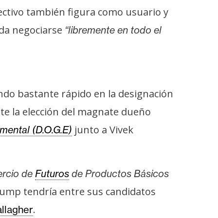
ectivo también figura como usuario y
eda negociarse
“libremente en todo el
ndo bastante rápido en la designación
te la elección del magnate dueño
junto a Vivek
mental (D.O.G.E)
ercio de
Futuros
de Productos Básicos
Trump tendría entre sus candidatos
.
llagher