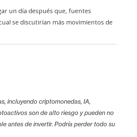
ugar un día después que, fuentes
a cual se discutirían más movimientos de
as, incluyendo criptomonedas, IA,
iptoactivos son de alto riesgo y pueden no
le antes de invertir. Podría perder todo su