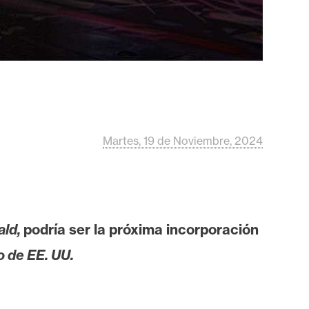
Martes, 19 de Noviembre, 2024
ald,
podría ser la próxima incorporación
 de EE. UU.