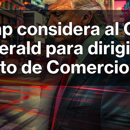
p considera al
rald para dirigi
o de Comercio: