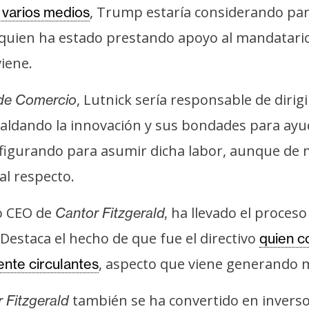
, Trump estaría considerando par
 varios medios
quien ha estado prestando apoyo al mandatario
iene.
, Lutnick sería responsable de diri
de Comercio
spaldando la innovación y sus bondades para ayu
a figurando para asumir dicha labor, aunque d
al respecto.
mo CEO de
ha llevado el proceso
Cantor Fitzgerald,
Destaca el hecho de que fue el directivo
quien c
, aspecto que viene generando 
ente circulantes
también se ha convertido en invers
 Fitzgerald