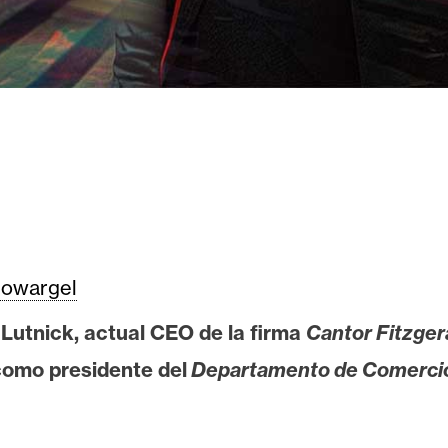
owargel
Lutnick, actual CEO de la firma
Cantor Fitzger
como presidente del
Departamento de Comercio