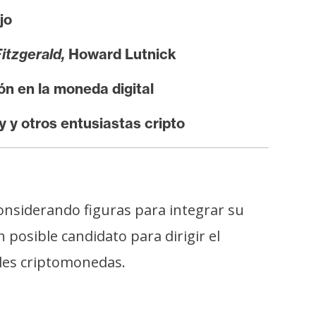
jo
itzgerald,
Howard Lutnick
ión en la moneda digital
y otros entusiastas cripto
onsiderando figuras para integrar su
posible candidato para dirigir el
ales criptomonedas.