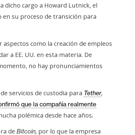
a dicho cargo a Howard Lutnick, el
 en su proceso de transición para
gir aspectos como la creación de empleos
dar a EE. UU. en esta materia. De
e momento, no hay pronunciamientos
 de servicios de custodia para
Tether
,
onfirmó que la compañía realmente
mucha polémica desde hace años.
ora de
por lo que la empresa
Bitcoin,