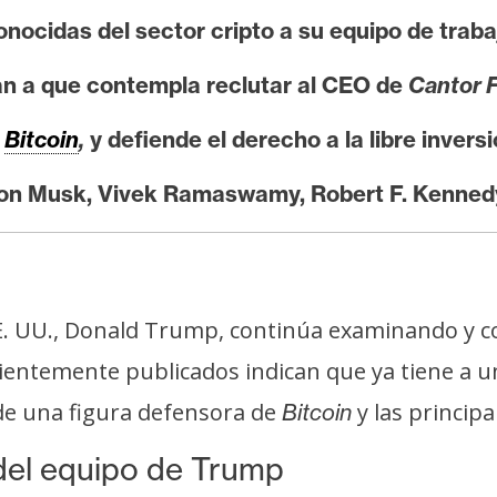
ocidas del sector cripto a su equipo de traba
an a que contempla reclutar al CEO de
Cantor F
e
Bitcoin
,
y defiende el derecho a la libre invers
n Musk, Vivek Ramaswamy, Robert F. Kennedy 
EE. UU., Donald Trump, continúa examinando y c
entemente publicados indican que ya tiene a un 
de una figura defensora de
y las princip
Bitcoin
del equipo de Trump