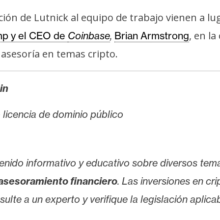
ción de Lutnick al equipo de trabajo vienen a l
, en l
mp y el CEO de
Coinbase
,
Brian Armstrong
asesoría en temas cripto.
in
jo licencia de dominio público
enido informativo y educativo sobre diversos tem
asesoramiento financiero
. Las inversiones en cr
lte a un experto y verifique la legislación aplicab