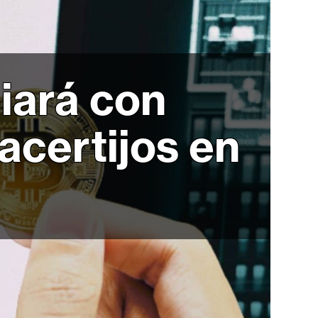
iará con
acertijos en