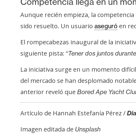
Competencia llega en un mome
Aunque recién empieza, la competencia p
sido resuelto. Un usuario
en red
aseguró
El rompecabezas inaugural de la inicia
siguiente pista: “
Tener dos juntos durante
La iniciativa surge en un momento difíci
del mercado se han desplomado notablem
anterior reveló que
Bored Ape Yacht Cl
Artículo de Hannah Estefanía Pérez /
Dia
Imagen editada de
Unsplash