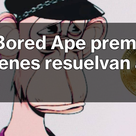
Bored Ape prem
ienes resuelvan 