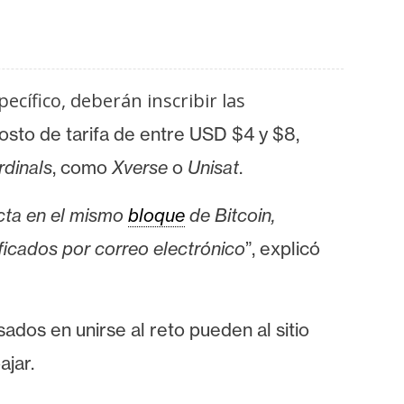
pecífico, deberán inscribir las
costo de tarifa de entre USD $4 y $8,
rdinals
, como
Xverse
o
Unisat
.
ecta en el mismo
bloque
de Bitcoin,
ficados por correo electrónico
”, explicó
esados en unirse al reto pueden
al sitio
ajar.