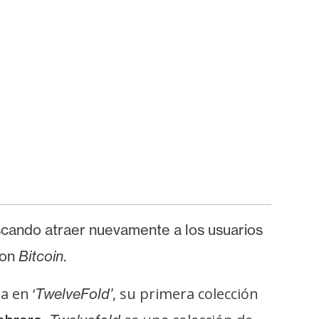
scando atraer nuevamente a los usuarios
con
Bitcoin
.
a en ‘
, su primera colección
TwelveFold’