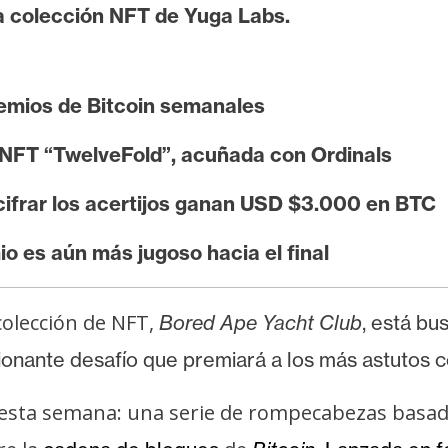
 colección NFT de Yuga Labs.
emios de Bitcoin semanales
e NFT “TwelveFold”, acuñada con Ordinals
cifrar los acertijos ganan USD $3.000 en BTC
io es aún más jugoso hacia el final
colección de NFT,
Bored Ape Yacht Club
, está bu
ionante desafío que premiará a los más astutos 
 esta semana: una serie de rompecabezas basad