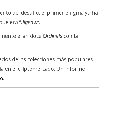
ento del desafío, el primer enigma ya ha
que era “
“.
Jigsaw
temente eran doce
con la
Ordinals
recios de las colecciones más populares
a en el criptomercado. Un informe
.
co