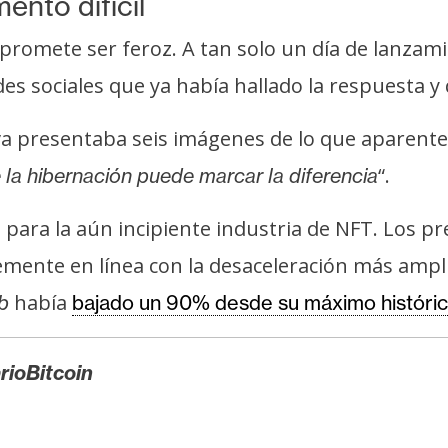
nto difícil
romete ser feroz. A tan solo un día de lanzami
es sociales que ya había hallado la respuesta y 
tiva presentaba seis imágenes de lo que aparen
“.
 la hibernación puede marcar la diferencia
l para la aún incipiente industria de NFT. Los p
ente en línea con la desaceleración más ampli
había
ub
bajado un 90% desde su máximo históri
rioBitcoin