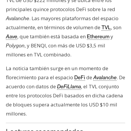
TVL de USD $222 millones y se ubica entre los
principales quince protocolos DeFi sobre la red
. Las mayores plataformas del espacio
Avalanche
actualmente, en términos de volumen de
, son
TVL
, que también está basada en
y
Aave
Ethereum
, y BENQI, con más de USD $3,5 mil
Polygon
millones en TVL combinado.
La noticia también surge en un momento de
florecimiento para el espacio
de
. De
DeFi
Avalanche
acuerdo con datos de
, el TVL conjunto
DeFiLlama
entre los protocolos DeFi basados en dicha cadena
de bloques supera actualmente los USD $10 mil
millones.