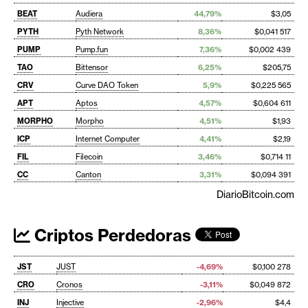
BEAT
Audiera
44,79%
$3,05
PYTH
Pyth Network
8,36%
$0,041 517
PUMP
Pump.fun
7,36%
$0,002 439
TAO
Bittensor
6,25%
$205,75
CRV
Curve DAO Token
5,9%
$0,225 565
APT
Aptos
4,57%
$0,604 611
MORPHO
Morpho
4,51%
$1,93
ICP
Internet Computer
4,41%
$2,19
FIL
Filecoin
3,46%
$0,714 11
CC
Canton
3,31%
$0,094 391
DiarioBitcoin.com
Criptos Perdedoras
JST
JUST
-4,69%
$0,100 278
CRO
Cronos
-3,11%
$0,049 872
INJ
Injective
-2,96%
$4,4