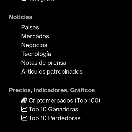
Noticias
Países
Mercados
Negocios
Tecnología
Notas de prensa
Artículos patrocinados
Precios, Indicadores, Gráficos
Criptomercados (Top 100)
Top 10 Ganadoras
Top 10 Perdedoras