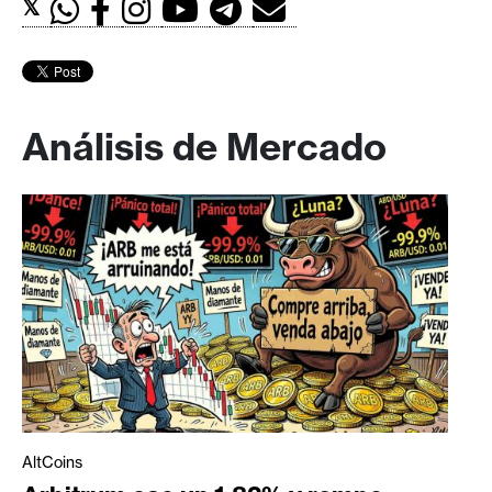
𝕏
Análisis de Mercado
AltCoins