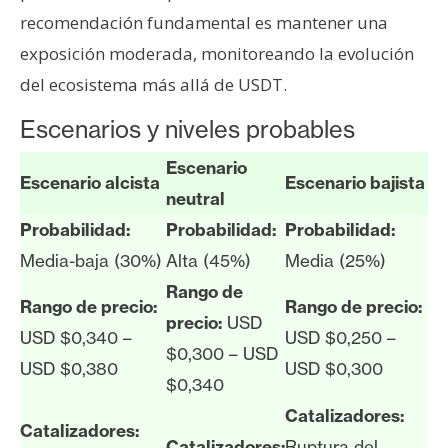
recomendación fundamental es mantener una
exposición moderada, monitoreando la evolución
del ecosistema más allá de USDT.
Escenarios y niveles probables
Escenario
Escenario alcista
Escenario bajista
neutral
Probabilidad:
Probabilidad:
Probabilidad:
Media-baja (30%)
Alta (45%)
Media (25%)
Rango de
Rango de precio:
Rango de precio:
precio:
USD
USD $0,340 –
USD $0,250 –
$0,300 – USD
USD $0,380
USD $0,300
$0,340
Catalizadores:
Catalizadores:
Catalizadores:
Ruptura del