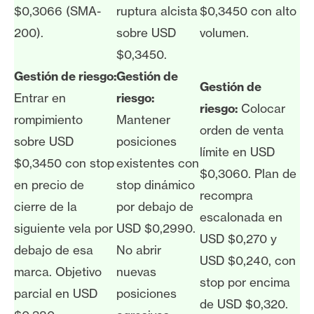
$0,3066 (SMA-
ruptura alcista
$0,3450 con alto
200).
sobre USD
volumen.
$0,3450.
Gestión de riesgo:
Gestión de
Gestión de
Entrar en
riesgo:
riesgo:
Colocar
rompimiento
Mantener
orden de venta
sobre USD
posiciones
límite en USD
$0,3450 con stop
existentes con
$0,3060. Plan de
en precio de
stop dinámico
recompra
cierre de la
por debajo de
escalonada en
siguiente vela por
USD $0,2990.
USD $0,270 y
debajo de esa
No abrir
USD $0,240, con
marca. Objetivo
nuevas
stop por encima
parcial en USD
posiciones
de USD $0,320.