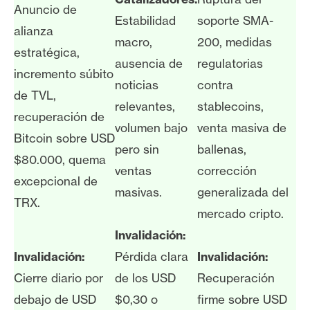
Anuncio de
Estabilidad
soporte SMA-
alianza
macro,
200, medidas
estratégica,
ausencia de
regulatorias
incremento súbito
noticias
contra
de TVL,
relevantes,
stablecoins,
recuperación de
volumen bajo
venta masiva de
Bitcoin sobre USD
pero sin
ballenas,
$80.000, quema
ventas
corrección
excepcional de
masivas.
generalizada del
TRX.
mercado cripto.
Invalidación:
Invalidación:
Pérdida clara
Invalidación:
Cierre diario por
de los USD
Recuperación
debajo de USD
$0,30 o
firme sobre USD