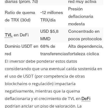
diarias (prom. 7d)
red muy activa
Presión
Ratio de quema
~12 millones
deflacionaria
de TRX (30d)
TRX/día
modesta
USD $5,8
Concentrado en
TVL
en DeFi
MMD
pocos protocolos
Dominio USDT en
68% de
Alta dependencia,
red
transferencias
fortaleza cíclica
El inversor debe ponderar estos datos
considerando que una eventual caída sostenida en
el uso de USDT (por competencia de otras
blockchains o regulación) impactaría
negativamente, mientras que la quema
deflacionaria y el crecimiento de TVL en
DeFi
podrían anclar un piso de valoración. La