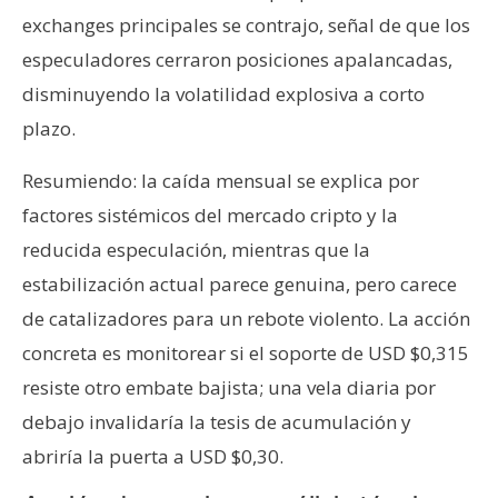
exchanges principales se contrajo, señal de que los
especuladores cerraron posiciones apalancadas,
disminuyendo la volatilidad explosiva a corto
plazo.
Resumiendo: la caída mensual se explica por
factores sistémicos del mercado cripto y la
reducida especulación, mientras que la
estabilización actual parece genuina, pero carece
de catalizadores para un rebote violento. La acción
concreta es monitorear si el soporte de USD $0,315
resiste otro embate bajista; una vela diaria por
debajo invalidaría la tesis de acumulación y
abriría la puerta a USD $0,30.