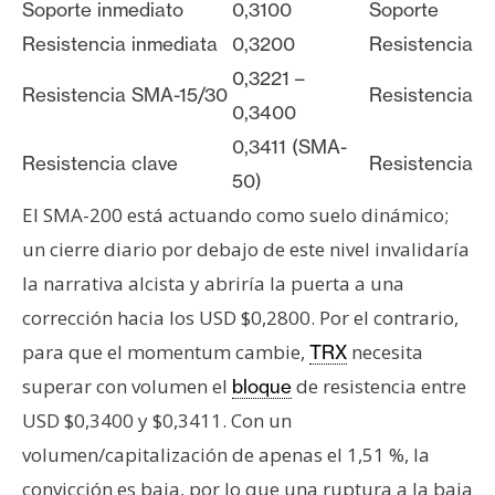
Soporte inmediato
0,3100
Soporte
Resistencia inmediata
0,3200
Resistencia
0,3221 –
Resistencia SMA-15/30
Resistencia
0,3400
0,3411 (SMA-
Resistencia clave
Resistencia
50)
El SMA-200 está actuando como suelo dinámico;
un cierre diario por debajo de este nivel invalidaría
la narrativa alcista y abriría la puerta a una
corrección hacia los USD $0,2800. Por el contrario,
para que el momentum cambie,
necesita
TRX
superar con volumen el
de resistencia entre
bloque
USD $0,3400 y $0,3411. Con un
volumen/capitalización de apenas el 1,51 %, la
convicción es baja, por lo que una ruptura a la baja