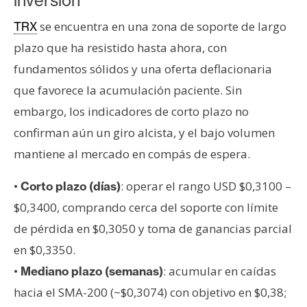
inversión
se encuentra en una zona de soporte de largo
TRX
plazo que ha resistido hasta ahora, con
fundamentos sólidos y una oferta deflacionaria
que favorece la acumulación paciente. Sin
embargo, los indicadores de corto plazo no
confirman aún un giro alcista, y el bajo volumen
mantiene al mercado en compás de espera.
•
: operar el rango USD $0,3100 –
Corto plazo (días)
$0,3400, comprando cerca del soporte con límite
de pérdida en $0,3050 y toma de ganancias parcial
en $0,3350.
•
: acumular en caídas
Mediano plazo (semanas)
hacia el SMA-200 (~$0,3074) con objetivo en $0,38;