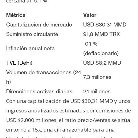
cercana al -0,1 %.
Métrica
Valor
Capitalización de mercado
USD $30,31 MMD
Suministro circulante
91,8 MMD TRX
-0,1 %
Inflación anual neta
(deflacionario)
TVL
(
DeFi
)
USD $8,2 MMD
Volumen de transacciones (24
7,3 millones
h)
Direcciones activas diarias
2,1 millones
Con una capitalización de USD $30,31 MMD y unos
ingresos anualizados estimados por comisiones de
USD $2.000 millones, el ratio precio/ventas se sitúa
en torno a 15x, una cifra razonable para una