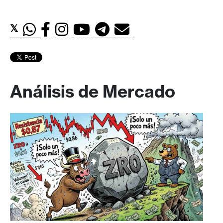
𝕏
Análisis de Mercado