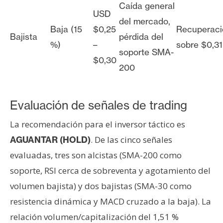
Caída general
USD
del mercado,
Baja (15
$0,25
Recuperaci
Bajista
pérdida del
%)
–
sobre $0,31
soporte SMA-
$0,30
200
Evaluación de señales de trading
La recomendación para el inversor táctico es
. De las cinco señales
AGUANTAR (HOLD)
evaluadas, tres son alcistas (SMA-200 como
soporte, RSI cerca de sobreventa y agotamiento del
volumen bajista) y dos bajistas (SMA-30 como
resistencia dinámica y MACD cruzado a la baja). La
relación volumen/capitalización del 1,51 %