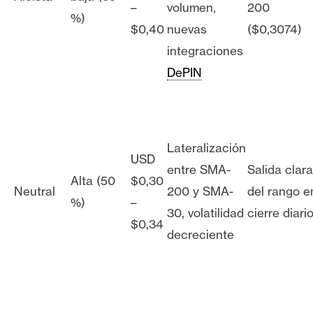
–
volumen,
200
%)
$0,40
nuevas
($0,3074)
integraciones
DePIN
Lateralización
USD
entre SMA-
Salida clara
Alta (50
$0,30
Neutral
200 y SMA-
del rango e
%)
–
30, volatilidad
cierre diari
$0,34
decreciente