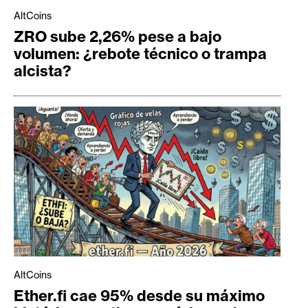
AltCoins
ZRO sube 2,26% pese a bajo
volumen: ¿rebote técnico o trampa
alcista?
AltCoins
Ether.fi cae 95% desde su máximo