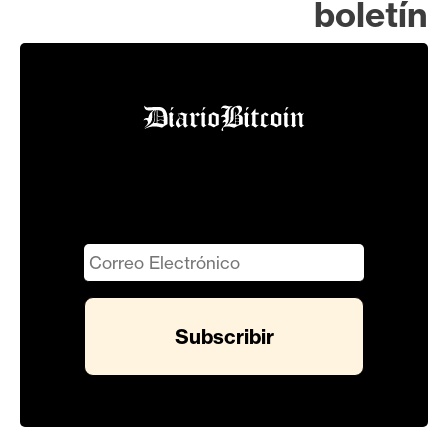
boletín