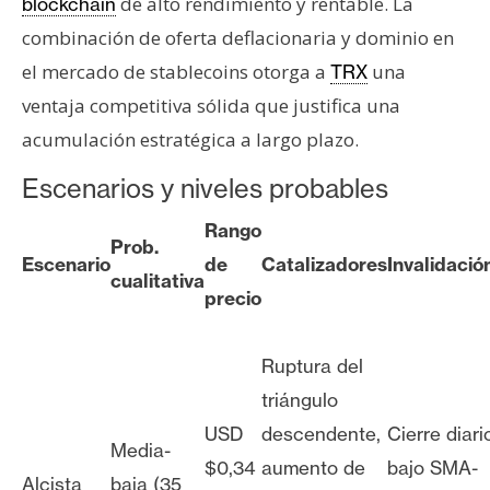
de alto rendimiento y rentable. La
blockchain
combinación de oferta deflacionaria y dominio en
el mercado de stablecoins otorga a
una
TRX
ventaja competitiva sólida que justifica una
acumulación estratégica a largo plazo.
Escenarios y niveles probables
Rango
Prob.
Escenario
de
Catalizadores
Invalidació
cualitativa
precio
Ruptura del
triángulo
USD
descendente,
Cierre diari
Media-
$0,34
aumento de
bajo SMA-
Alcista
baja (35