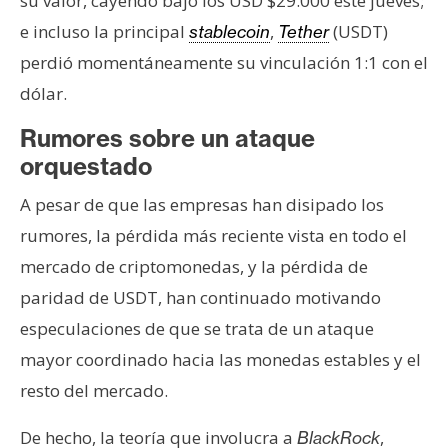
su valor, cayendo bajo los USD $29.000 este jueves;
e incluso la principal
,
(USDT)
stablecoin
Tether
perdió momentáneamente su vinculación 1:1 con el
dólar.
Rumores sobre un ataque
orquestado
A pesar de que las empresas han disipado los
rumores, la pérdida más reciente vista en todo el
mercado de criptomonedas, y la pérdida de
paridad de USDT, han continuado motivando
especulaciones de que se trata de un ataque
mayor coordinado hacia las monedas estables y el
resto del mercado.
De hecho, la teoría que involucra a
,
BlackRock