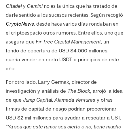
y
no es la única que ha tratado de
Citadel
Gemini
darle sentido a los sucesos recientes. Según recogió
, desde hace varios días rondaban en
CryptoNews
el criptoespacio otros rumores. Entre ellos, uno que
asegura que
Fir Tree Capital Management
,
un
fondo de cobertura de USD $4.000 millones,
quería
vender en corto
USDT
a principios de este
año.
Por otro lado,
Larry Cermak, director de
investigación y análisis de
The Block
, arrojó la idea
de que
Jump Capital
,
Alameda Ventures
y otras
firmas de capital de riesgo podrían proporcionar
USD $2 mil millones para ayudar a rescatar a UST.
“
Ya sea que este rumor sea cierto o no, tiene mucho