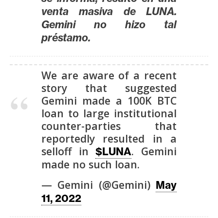
venta masiva de LUNA.
Gemini no hizo tal
préstamo.
We are aware of a recent
story that suggested
Gemini made a 100K BTC
loan to large institutional
counter-parties that
reportedly resulted in a
selloff in
. Gemini
$LUNA
made no such loan.
— Gemini (@Gemini)
May
11, 2022