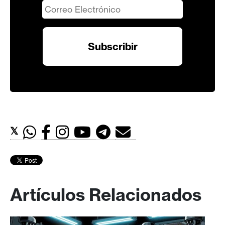
𝕏
Artículos Relacionados