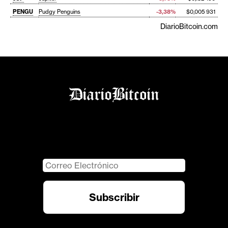
PENGU
Pudgy Penguins
-3,38%
$0,005 931
DiarioBitcoin.com