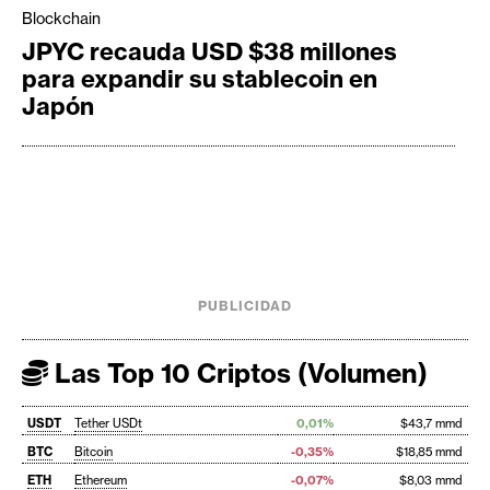
Blockchain
JPYC recauda USD $38 millones
para expandir su stablecoin en
Japón
PUBLICIDAD
Las Top 10 Criptos (Volumen)
USDT
Tether USDt
0,01%
$43,7 mmd
BTC
Bitcoin
-0,35%
$18,85 mmd
ETH
Ethereum
-0,07%
$8,03 mmd