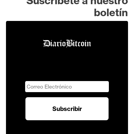
Suscríbete a nuestro
boletín