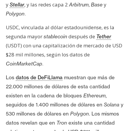
y
, y las redes capa 2
,
y
Stellar
Arbitrum
Base
.
Polygon
USDC, vinculada al dólar estadounidense, es la
segunda mayor
después de
stablecoin
Tether
(USDT) con una capitalización de mercado de USD
$28 mil millones, según los datos de
.
CoinMarketCap
Los
datos de DeFiLlama
muestran
que más de
22.000 millones de dólares de esta cantidad
existen en la cadena de bloques
Ethereum
,
seguidos de 1.400 millones de dólares en
Solana
y
530 millones de dólares en
Polygon
. Los mismos
datos revelan que en
Tron
existe una cantidad