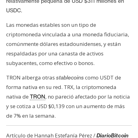
relativamente pequeña de USD $311 millones en
USDC.
Las monedas estables son un tipo de
criptomoneda vinculada a una moneda fiduciaria,
comúnmente dólares estadounidenses, y están
respaldadas por una canasta de activos
subyacentes, como efectivo o bonos.
TRON alberga otras
como USDT de
stablecoins
forma nativa en su red. TRX, la criptomoneda
nativa de
, no pareció afectado por la noticia
TRON
y se cotiza a USD $0,139 con un aumento de más
de 7% en la semana.
Artículo de Hannah Estefanía Pérez /
DiarioBitcoin