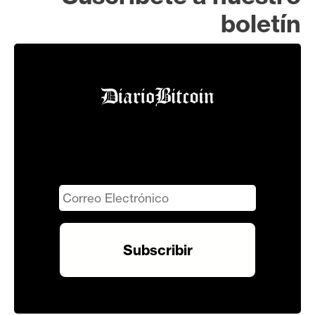
boletín