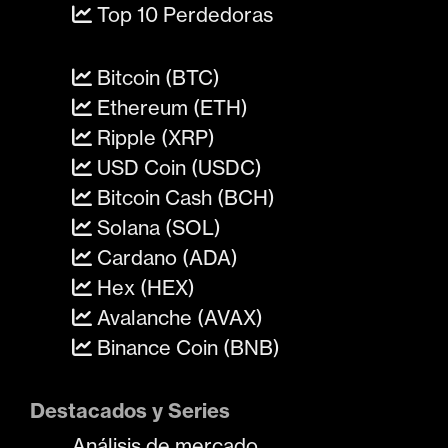
Top 10 Perdedoras
Bitcoin (BTC)
Ethereum (ETH)
Ripple (XRP)
USD Coin (USDC)
Bitcoin Cash (BCH)
Solana (SOL)
Cardano (ADA)
Hex (HEX)
Avalanche (AVAX)
Binance Coin (BNB)
Destacados y Series
Análisis de mercado