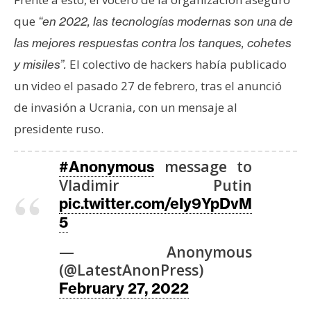
que
“en 2022, las tecnologías modernas son una de
las mejores respuestas contra los tanques, cohetes
El colectivo de hackers había publicado
y misiles”.
un video el pasado 27 de febrero, tras el anunció
de invasión a Ucrania, con un mensaje al
presidente ruso.
message to
#Anonymous
Vladimir Putin
pic.twitter.com/eIy9YpDvM
5
— Anonymous
(@LatestAnonPress)
February 27, 2022