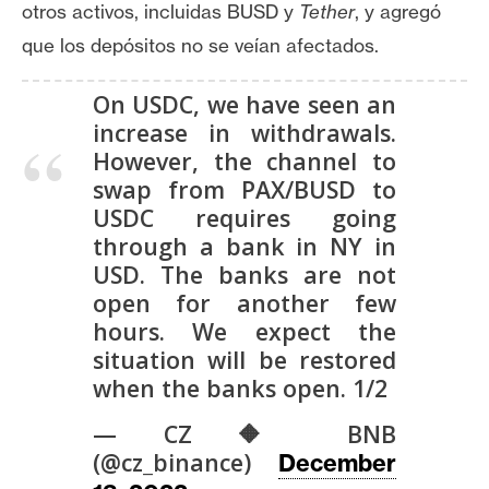
otros activos, incluidas BUSD y
Tether
, y agregó
que los depósitos no se veían afectados.
On USDC, we have seen an
increase in withdrawals.
However, the channel to
swap from PAX/BUSD to
USDC requires going
through a bank in NY in
USD. The banks are not
open for another few
hours. We expect the
situation will be restored
when the banks open. 1/2
— CZ 🔶 BNB
(@cz_binance)
December