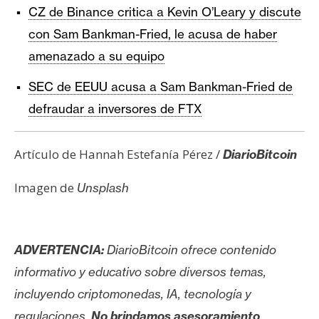
CZ de Binance critica a Kevin O’Leary y discute
con Sam Bankman-Fried, le acusa de haber
amenazado a su equipo
SEC de EEUU acusa a Sam Bankman-Fried de
defraudar a inversores de FTX
Artículo de Hannah Estefanía Pérez /
DiarioBitcoin
Imagen de
Unsplash
ADVERTENCIA:
DiarioBitcoin ofrece contenido
informativo y educativo sobre diversos temas,
incluyendo criptomonedas, IA, tecnología y
regulaciones.
No brindamos asesoramiento