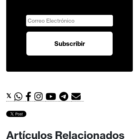
𝕏
Artículos Relacionados