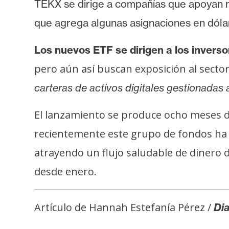
i
TEKX se dirige a compañías que apoyan nu
c
que agrega algunas asignaciones en dóla
i
d
Los nuevos ETF se dirigen a los inverso
a
pero aún así buscan exposición al sector,
d
carteras de activos digitales gestionadas
El lanzamiento se produce ocho meses d
recientemente este grupo de fondos ha r
atrayendo un flujo saludable de dinero 
desde enero.
Artículo de Hannah Estefanía Pérez /
Dia