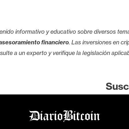
enido informativo y educativo sobre diversos tem
asesoramiento financiero
. Las inversiones en cr
lte a un experto y verifique la legislación aplicab
Susc