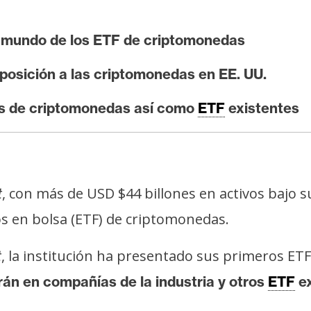
l mundo de los ETF de criptomonedas
posición a las criptomonedas en EE. UU.
as de criptomonedas así como
ETF
existentes
, con más de USD $44 billones en activos bajo su
t
s en bolsa (ETF) de criptomonedas.
, la institución ha presentado sus primeros E
t
rán en compañías de la industria y otros
ETF
ex