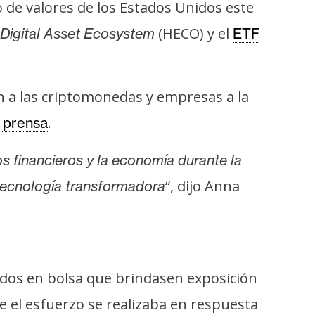
 de valores de los Estados Unidos este
(HECO) y el
igital Asset Ecosystem
ETF
n a las criptomonedas y empresas a la
.
 prensa
os financieros y la economía durante la
“, dijo Anna
 tecnología transformadora
ados en bolsa que brindasen exposición
 el esfuerzo se realizaba en respuesta