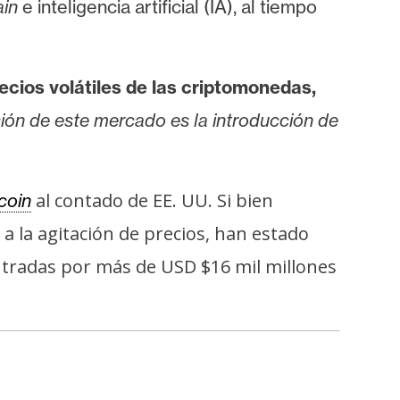
in
e inteligencia artificial (IA), al tiempo
recios volátiles de las criptomonedas,
ón de este mercado es la introducción de
al contado de EE. UU. Si bien
coin
a la agitación de precios, han estado
entradas por más de USD $16 mil millones