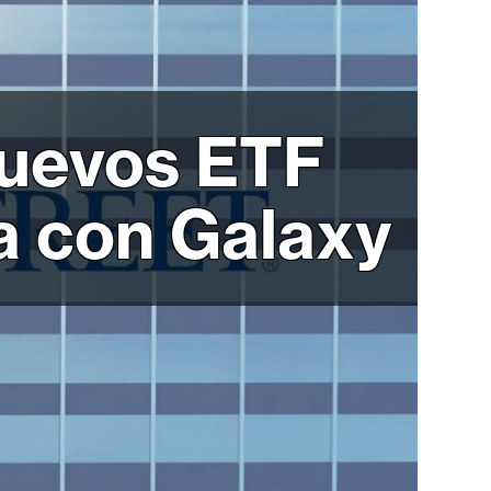
nuevos ETF
a con Galaxy