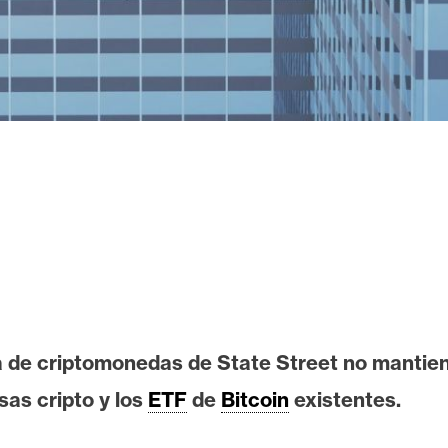
 de criptomonedas de State Street no mantiene
as cripto y los
ETF
de
Bitcoin
existentes.