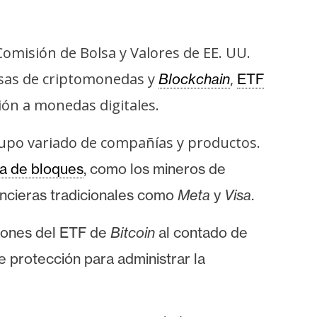
omisión de Bolsa y Valores de EE. UU.
resas de criptomonedas y
,
Blockchain
ETF
ión a monedas digitales.
upo variado de compañías y productos.
a de bloques
, como los mineros de
ancieras tradicionales como
Meta
y
Visa
.
ciones del ETF de
Bitcoin
al contado de
 protección para administrar la