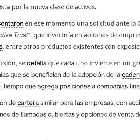
ista por la nueva clase de activos.
en ese momento una solicitud ante la C
sentaron
“, que invertiría en acciones de emp
tive Trust
, entre otros productos existentes con exposic
s
ersión, se
que cada uno invierte en un gr
detalla
as que se benefician de la adopción de la
caden
al tiempo que agrega posiciones a compañías fin
ión de
cartera
similar para las empresas, con ac
nes de llamadas cubiertas y opciones de venta de