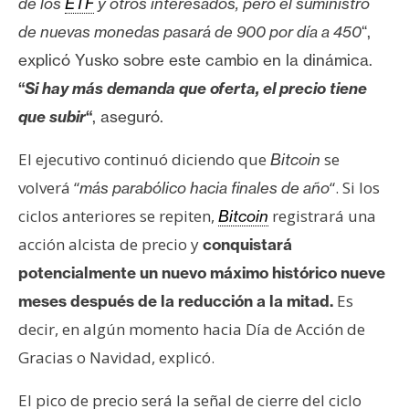
de los
ETF
y otros interesados, pero el suministro
de
nuevas
monedas
pasará
de 900 por día a 450
“,
explicó Yusko sobre este cambio en la dinámica.
“
Si hay más demanda que
oferta,
el precio
tiene
que subir
“
, aseguró.
El ejecutivo continuó diciendo que
se
Bitcoin
volverá “
“. Si los
más parabólico hacia finales de año
ciclos anteriores se repiten,
registrará una
Bitcoin
acción alcista de precio y
conquistará
potencialmente un nuevo máximo histórico nueve
Es
meses después de la reducción a la mitad.
decir, en algún momento hacia Día de Acción de
Gracias o Navidad, explicó.
El pico de precio será la señal de cierre del ciclo