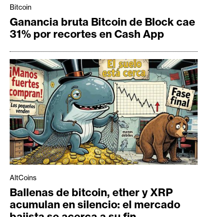
Bitcoin
Ganancia bruta Bitcoin de Block cae
31% por recortes en Cash App
AltCoins
Ballenas de bitcoin, ether y XRP
acumulan en silencio: el mercado
bajista se acerca a su fin