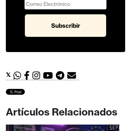
𝕏
Artículos Relacionados