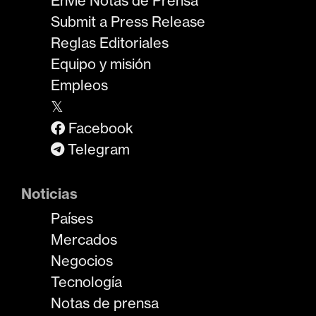
Envíe Notas de Prensa
Submit a Press Release
Reglas Editoriales
Equipo y misión
Empleos
𝕏
Facebook
Telegram
Noticias
Países
Mercados
Negocios
Tecnología
Notas de prensa