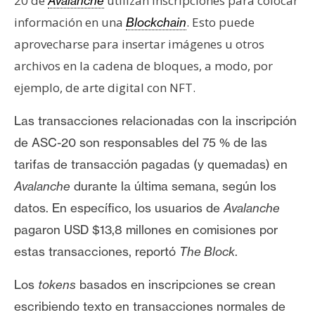
20 de
utilizan inscripciones para colocar
Avalanche
información en una
. Esto puede
Blockchain
aprovecharse para insertar imágenes u otros
archivos en la cadena de bloques, a modo, por
ejemplo, de arte digital con NFT.
Las transacciones relacionadas con la inscripción
de ASC-20 son responsables del 75 % de las
tarifas de transacción pagadas (y quemadas) en
Avalanche
durante la última semana, según los
datos
. En específico, los usuarios de
Avalanche
pagaron USD
$13,8 millones en comisiones
por
estas transacciones, reportó
The Block
.
Los
tokens
basados ​​en inscripciones se crean
escribiendo texto en transacciones normales de