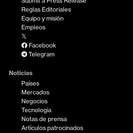
Submit a Press Release
Reglas Editoriales
Equipo y misión
Empleos
𝕏
Facebook
Telegram
Noticias
Países
Mercados
Negocios
Tecnología
Notas de prensa
Artículos patrocinados