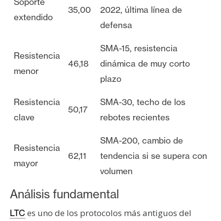
Soporte
35,00
2022, última línea de
extendido
defensa
SMA-15, resistencia
Resistencia
46,18
dinámica de muy corto
menor
plazo
Resistencia
SMA-30, techo de los
50,17
clave
rebotes recientes
SMA-200, cambio de
Resistencia
62,11
tendencia si se supera con
mayor
volumen
Análisis fundamental
es uno de los protocolos más antiguos del
LTC