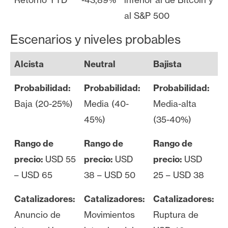
al S&P 500
Escenarios y niveles probables
Alcista
Neutral
Bajista
Probabilidad:
Probabilidad:
Probabilidad:
Baja (20-25%)
Media (40-
Media-alta
45%)
(35-40%)
Rango de
Rango de
Rango de
precio:
USD 55
precio:
USD
precio:
USD
– USD 65
38 – USD 50
25 – USD 38
Catalizadores:
Catalizadores:
Catalizadores:
Anuncio de
Movimientos
Ruptura de