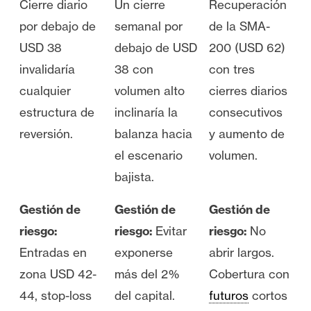
Cierre diario
Un cierre
Recuperación
por debajo de
semanal por
de la SMA-
USD 38
debajo de USD
200 (USD 62)
invalidaría
38 con
con tres
cualquier
volumen alto
cierres diarios
estructura de
inclinaría la
consecutivos
reversión.
balanza hacia
y aumento de
el escenario
volumen.
bajista.
Gestión de
Gestión de
Gestión de
riesgo:
riesgo:
Evitar
riesgo:
No
Entradas en
exponerse
abrir largos.
zona USD 42-
más del 2%
Cobertura con
44, stop-loss
del capital.
futuros
cortos