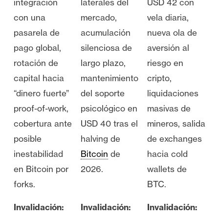
integración
laterales del
USD 42 con
con una
mercado,
vela diaria,
pasarela de
acumulación
nueva ola de
pago global,
silenciosa de
aversión al
rotación de
largo plazo,
riesgo en
capital hacia
mantenimiento
cripto,
“dinero fuerte”
del soporte
liquidaciones
proof-of-work,
psicológico en
masivas de
cobertura ante
USD 40 tras el
mineros, salida
posible
halving de
de exchanges
inestabilidad
Bitcoin
de
hacia cold
en Bitcoin por
2026.
wallets de
forks.
BTC.
Invalidación:
Invalidación:
Invalidación: