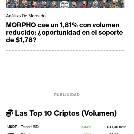
Análisis De Mercado
MORPHO cae un 1,81% con volumen
reducido: ¿oportunidad en el soporte
de $1,78?
PUBLICIDAD
Las Top 10 Criptos (Volumen)
USDT
Tether USDt
0,03%
$44,36 mmd