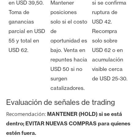
en USD 39,50.
Mantener
si se confirma
Toma de
posiciones
ruptura de
ganancias
solo si el costo
USD 42.
parcial en USD
de
Recompra
55 y total en
oportunidad es
solo sobre
USD 62.
bajo. Venta en
USD 62 o en
repuntes hacia
acumulación
USD 50 si no
visible cerca
surgen
de USD 25-30.
catalizadores.
Evaluación de señales de trading
Recomendación:
MANTENER (HOLD) si se está
dentro; EVITAR NUEVAS COMPRAS para quienes
estén fuera.