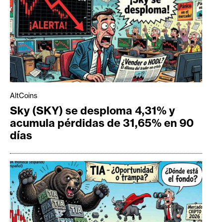
AltCoins
Sky (SKY) se desploma 4,31% y
acumula pérdidas de 31,65% en 90
días