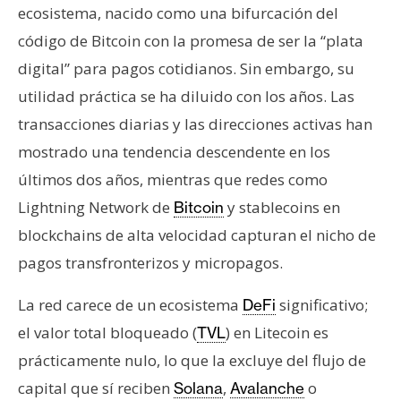
ecosistema, nacido como una bifurcación del
código de Bitcoin con la promesa de ser la “plata
digital” para pagos cotidianos. Sin embargo, su
utilidad práctica se ha diluido con los años. Las
transacciones diarias y las direcciones activas han
mostrado una tendencia descendente en los
últimos dos años, mientras que redes como
Lightning Network de
y stablecoins en
Bitcoin
blockchains de alta velocidad capturan el nicho de
pagos transfronterizos y micropagos.
La red carece de un ecosistema
significativo;
DeFi
el valor total bloqueado (
) en Litecoin es
TVL
prácticamente nulo, lo que la excluye del flujo de
capital que sí reciben
,
o
Solana
Avalanche