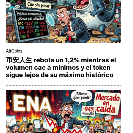
AltCoins
币安人生 rebota un 1,2% mientras el
volumen cae a mínimos y el token
sigue lejos de su máximo histórico