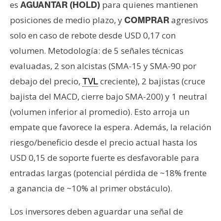
es
para quienes mantienen
AGUANTAR (HOLD)
posiciones de medio plazo, y
agresivos
COMPRAR
solo en caso de rebote desde USD 0,17 con
volumen. Metodología: de 5 señales técnicas
evaluadas, 2 son alcistas (SMA-15 y SMA-90 por
debajo del precio,
creciente), 2 bajistas (cruce
TVL
bajista del MACD, cierre bajo SMA-200) y 1 neutral
(volumen inferior al promedio). Esto arroja un
empate que favorece la espera. Además, la relación
riesgo/beneficio desde el precio actual hasta los
USD 0,15 de soporte fuerte es desfavorable para
entradas largas (potencial pérdida de ~18% frente
a ganancia de ~10% al primer obstáculo).
Los inversores deben aguardar una señal de