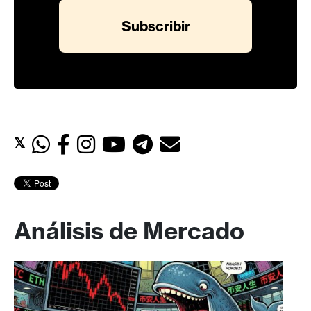
𝕏
Análisis de Mercado