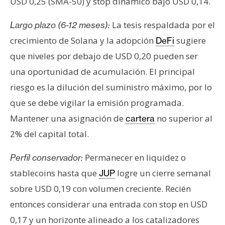
USD 0,25 (SMA-50) y stop dinámico bajo USD 0,14.
La tesis respaldada por el
Largo plazo (6-12 meses):
crecimiento de Solana y la adopción
sugiere
DeFi
que niveles por debajo de USD 0,20 pueden ser
una oportunidad de acumulación. El principal
riesgo es la dilución del suministro máximo, por lo
que se debe vigilar la emisión programada.
Mantener una asignación de
no superior al
cartera
2% del capital total.
Permanecer en liquidez o
Perfil conservador:
stablecoins hasta que
logre un cierre semanal
JUP
sobre USD 0,19 con volumen creciente. Recién
entonces considerar una entrada con stop en USD
0,17 y un horizonte alineado a los catalizadores