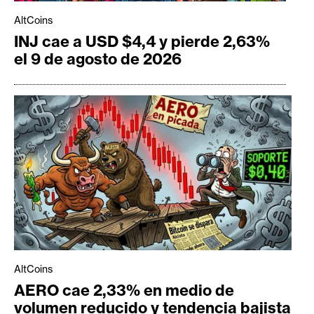
AltCoins
INJ cae a USD $4,4 y pierde 2,63%
el 9 de agosto de 2026
AltCoins
AERO cae 2,33% en medio de
volumen reducido y tendencia bajista