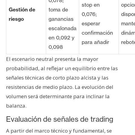
0,078;
stop en
opcio
Gestión de
toma de
0,076;
dispo
riesgo
ganancias
esperar
mante
escalonada
confirmación
dinám
en 0,092 y
para añadir
rebot
0,098
El escenario neutral presenta la mayor
probabilidad, al reflejar un equilibrio entre las
señales técnicas de corto plazo alcista y las
resistencias de medio plazo. La evolución del
volumen será determinante para inclinar la
balanza.
Evaluación de señales de trading
A partir del marco técnico y fundamental, se