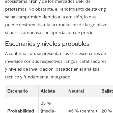
ecosistema
y de los mercados DeFi de
Tron
préstamos. No obstante, el rendimiento de staking
se ha comprimido debido a la emisión, lo que
puede desincentivar la acumulación de largo plazo
si no se compensa con apreciación de precio.
Escenarios y niveles probables
A continuación, se presentan los tres escenarios de
inversión con sus respectivos rangos, catalizadores
y niveles de invalidación, basados en el análisis
técnico y fundamental integrado.
Escenario
Alcista
Neutral
Bajis
35 %
Probabilidad
(media-
45 % (central)
20 % 