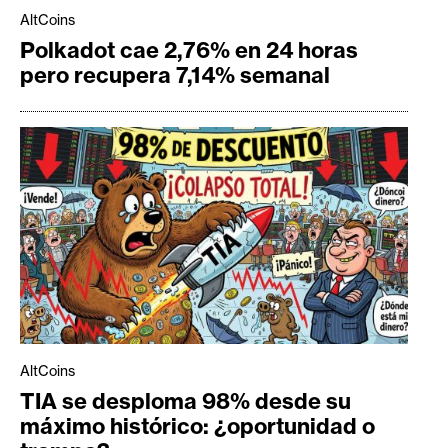
AltCoins
Polkadot cae 2,76% en 24 horas
pero recupera 7,14% semanal
AltCoins
TIA se desploma 98% desde su
máximo histórico: ¿oportunidad o