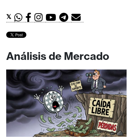
𝕏
Análisis de Mercado