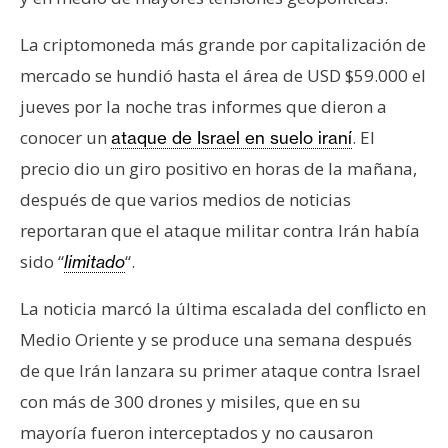
s
La criptomoneda más grande por capitalización de
mercado se hundió hasta el área de USD $59.000 el
N
o
jueves por la noche tras informes que dieron a
t
conocer un
. El
ataque de Israel en suelo iraní
a
precio dio un giro positivo en horas de la mañana,
s
después de que varios medios de noticias
d
e
reportaran que el ataque militar contra Irán había
P
sido “
“.
limitado
r
e
La noticia marcó la última escalada del conflicto en
n
Medio Oriente y se produce una semana después
s
de que Irán lanzara su primer ataque contra Israel
a
con más de 300 drones y misiles, que en su
mayoría fueron interceptados y no causaron