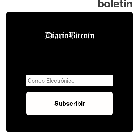
boletín