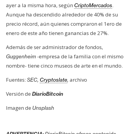
ayer a la misma hora, según
.
CriptoMercados
Aunque ha descendido alrededor de 40% de su
precio récord, aún quienes compraron el 1ero de
enero de este año tienen ganancias de 27%.
Además de ser administrador de fondos,
-empresa de la familia con el mismo
Guggenheim
nombre- tiene cinco museos de arte en el mundo.
Fuentes:
archivo
SEC,
Cryptoslate
,
Versión de
DiarioBitcoin
Imagen de
Unsplash
ADVERTENCIA:
DiarioBitcoin ofrece contenido