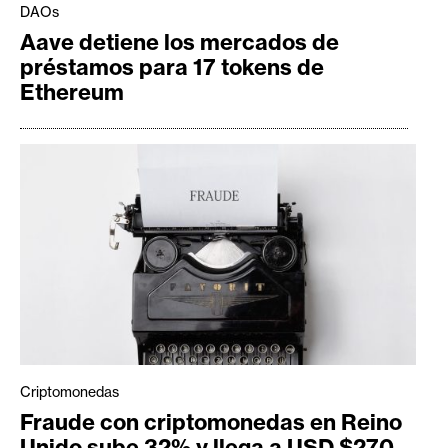
DAOs
Aave detiene los mercados de
préstamos para 17 tokens de
Ethereum
Criptomonedas
Fraude con criptomonedas en Reino
Unido sube 32% y llega a USD $270