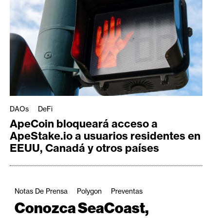
DAOs
DeFi
ApeCoin bloqueará acceso a
ApeStake.io a usuarios residentes en
EEUU, Canadá y otros países
Notas De Prensa
Polygon
Preventas
Conozca SeaCoast,