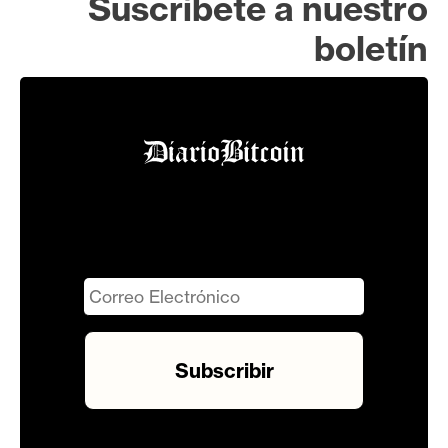
Suscríbete a nuestro
boletín