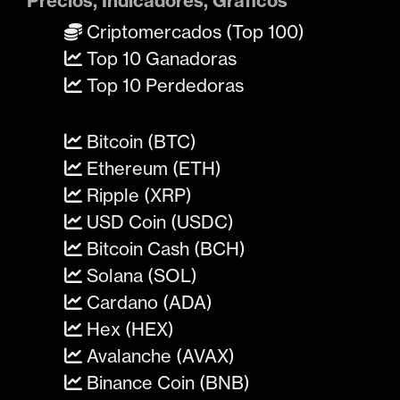
Precios, Indicadores, Gráficos
Criptomercados (Top 100)
Top 10 Ganadoras
Top 10 Perdedoras
Bitcoin (BTC)
Ethereum (ETH)
Ripple (XRP)
USD Coin (USDC)
Bitcoin Cash (BCH)
Solana (SOL)
Cardano (ADA)
Hex (HEX)
Avalanche (AVAX)
Binance Coin (BNB)