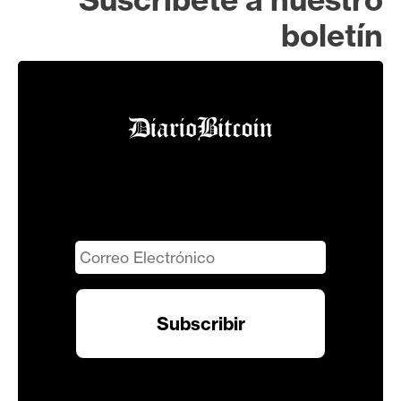
boletín