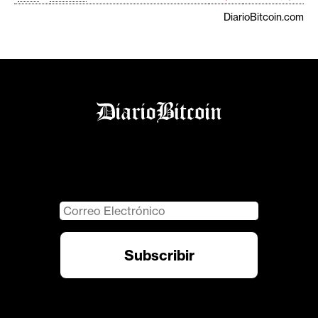
DiarioBitcoin.com