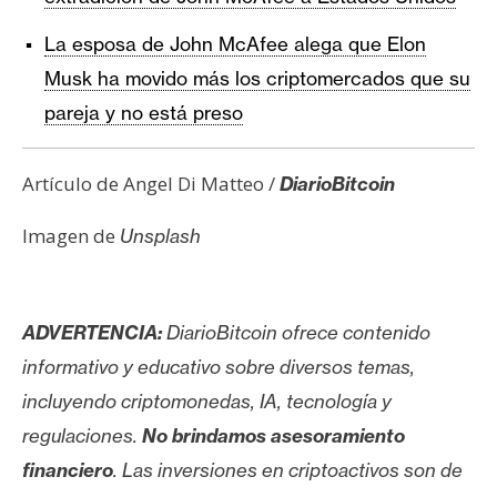
La esposa de John McAfee alega que Elon
Musk ha movido más los criptomercados que su
pareja y no está preso
Artículo de Angel Di Matteo /
DiarioBitcoin
Imagen de
Unsplash
ADVERTENCIA:
DiarioBitcoin ofrece contenido
informativo y educativo sobre diversos temas,
incluyendo criptomonedas, IA, tecnología y
regulaciones.
No brindamos asesoramiento
financiero
. Las inversiones en criptoactivos son de