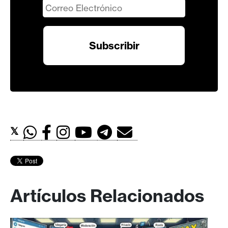
𝕏
Artículos Relacionados