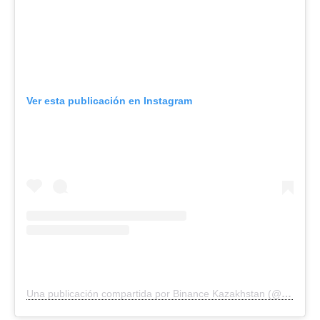
Ver esta publicación en Instagram
Una publicación compartida por Binance Kazakhstan (@binance_qaz)