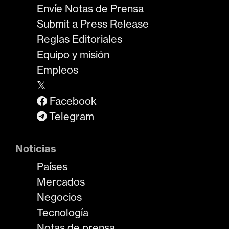
Envíe Notas de Prensa
Submit a Press Release
Reglas Editoriales
Equipo y misión
Empleos
𝕏
Facebook
Telegram
Noticias
Países
Mercados
Negocios
Tecnología
Notas de prensa