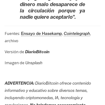
dinero malo desaparece de
la circulación porque ya
nadie quiere aceptarlo”.
Fuentes:
,
,
Ensayo de Hasekamp
Cointelegraph
archivo
Versión de
DiarioBitcoin
Imagen de
Unsplash
ADVERTENCIA:
DiarioBitcoin ofrece contenido
informativo y educativo sobre diversos temas,
incluyendo criptomonedas, IA, tecnología y
regulaciones.
No brindamos asesoramiento