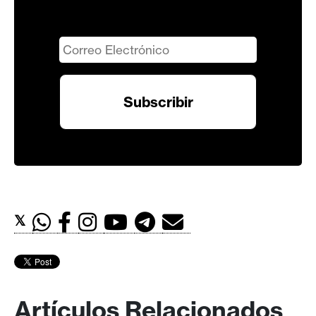
𝕏
Artículos Relacionados