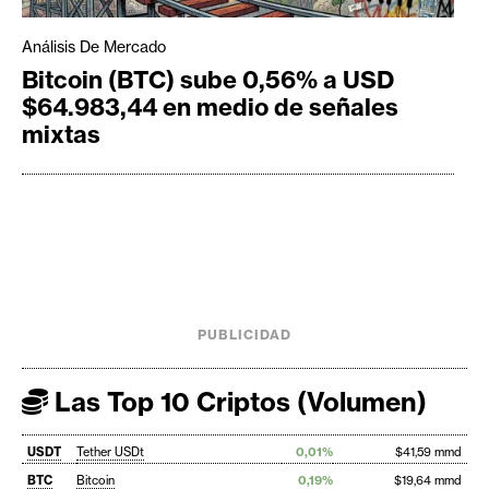
Análisis De Mercado
Bitcoin (BTC) sube 0,56% a USD
$64.983,44 en medio de señales
mixtas
PUBLICIDAD
Las Top 10 Criptos (Volumen)
USDT
Tether USDt
0,01%
$41,59 mmd
BTC
Bitcoin
0,19%
$19,64 mmd