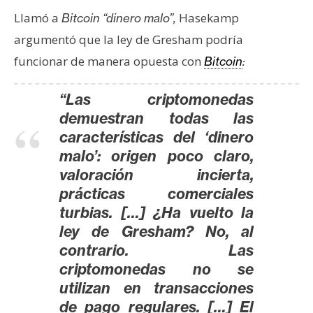
Llamó a
Hasekamp
Bitcoin “dinero malo”,
argumentó que la ley de Gresham podría
funcionar de manera opuesta con
Bitcoin
:
“Las criptomonedas
demuestran todas las
características del ‘dinero
malo’: origen poco claro,
valoración incierta,
prácticas comerciales
turbias. […] ¿Ha vuelto la
ley de Gresham? No, al
contrario. Las
criptomonedas no se
utilizan en transacciones
de pago regulares. […] El