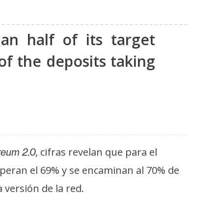
n half of its target
of the deposits taking
cifras revelan que para el
reum 2.0,
uperan el 69% y se encaminan al 70% de
 versión de la red.