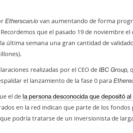
or
van aumentando de forma progre
Etherscan.io
. Recordemos que el pasado 19 de noviembre el 
 la última semana una gran cantidad de validad
llones).
laraciones realizadas por el CEO de
q
IBC Group,
spaldar el lanzamiento de la fase 0 para
Ethere
ue el de
la persona desconocida que depositó a
strados en la red indican que parte de los fondo
 que podría tratarse de un inversionista de larg