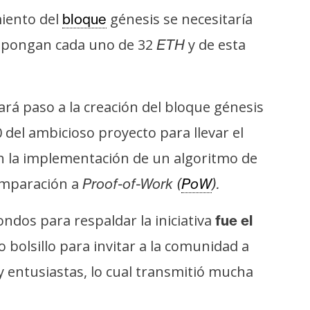
miento del
génesis se necesitaría
bloque
dispongan cada uno de 32
y de esta
ETH
ará paso a la creación del bloque génesis
0 del ambicioso proyecto para llevar el
on la implementación de un algoritmo de
omparación a
Proof-of-Work (
PoW
).
ndos para respaldar la iniciativa
fue el
 bolsillo para invitar a la comunidad a
 y entusiastas, lo cual transmitió mucha