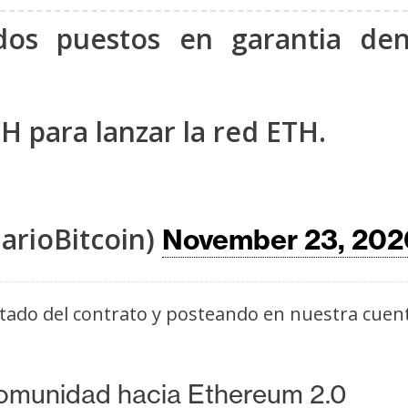
dos puestos en garantia den
H para lanzar la red ETH.
arioBitcoin)
November 23, 202
stado del contrato y posteando en nuestra cuen
comunidad hacia Ethereum 2.0