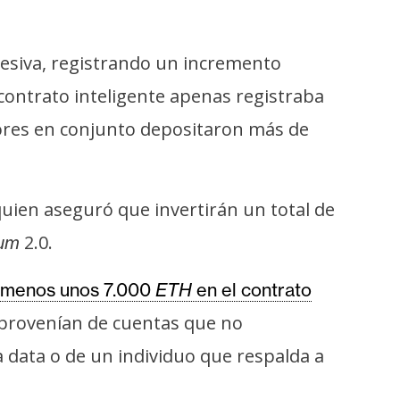
siva, registrando un incremento
contrato inteligente apenas registraba
ores en conjunto depositaron más de
uien aseguró que invertirán un total de
2.0.
um
l menos unos 7.000
ETH
en el contrato
s provenían de cuentas que no
a data o de un individuo que respalda a