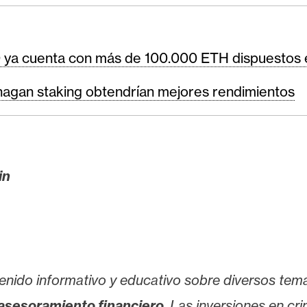
0 ya cuenta con más de 100.000 ETH dispuestos 
agan staking obtendrían mejores rendimientos
in
enido informativo y educativo sobre diversos tem
asesoramiento financiero
. Las inversiones en cr