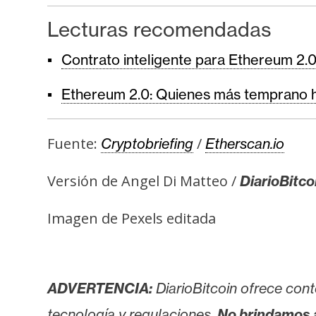
Lecturas recomendadas
Contrato inteligente para Ethereum 2.
Ethereum 2.0: Quienes más temprano h
Fuente:
/
Cryptobriefing
Etherscan.io
Versión de Angel Di Matteo /
DiarioBitco
Imagen de Pexels editada
ADVERTENCIA:
DiarioBitcoin ofrece cont
tecnología y regulaciones.
No brindamos 