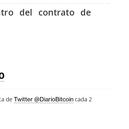
tro del contrato de
0
ta de
cada 2
Twitter @DiarioBitcoin