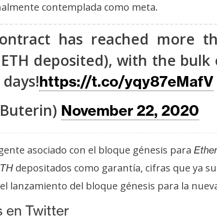
iginalmente contemplada como meta.
ontract has reached more tha
 ETH deposited), with the bulk 
 days!
https://t.co/yqy87eMafV
kButerin)
November 22, 2020
ligente asociado con el bloque génesis para
Ethe
depositados como garantía, cifras que ya s
TH
 el lanzamiento del bloque génesis para la nueva
 en Twitter