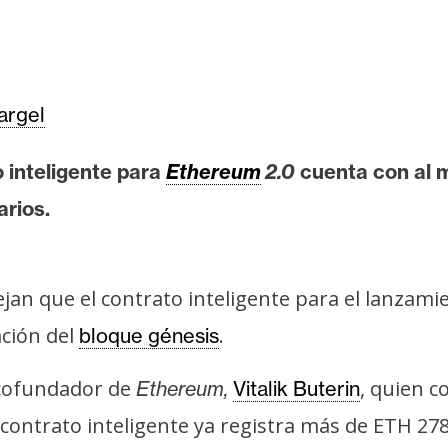
rgel
 inteligente para
Ethereum
2.0
cuenta con al 
rios.
jan que el contrato inteligente para el lanzam
ación del
.
bloque génesis
y cofundador de
, quien c
Ethereum,
Vitalik Buterin
el contrato inteligente ya registra más de ETH 2