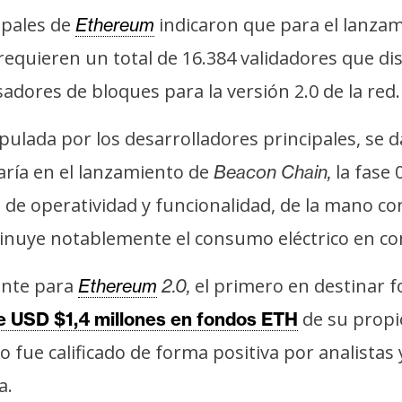
ipales de
indicaron que para el lanza
Ethereum
 requieren un total de 16.384 validadores que 
dores de bloques para la versión 2.0 de la red.
ipulada por los desarrolladores principales, se d
varía en el lanzamiento de
la fase 
Beacon Chain,
 de operatividad y funcionalidad, de la mano c
nuye notablemente el consumo eléctrico en c
gente para
el primero en destinar fo
Ethereum
2.0,
de su propio
de USD $1,4 millones en fondos ETH
o fue calificado de forma positiva por analistas
a.