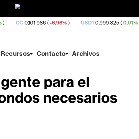
01 986 (
-6,96%
)
USD1
0,999 325 (
0,01%
)
USDe
0
Recursos
Contacto
Archivos
igente para el
fondos necesarios