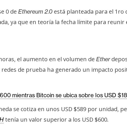
se 0 de
está planteada para el 1ro 
Ethereum 2.0
da, ya que en teoría la fecha límite para reunir
horas, el aumento en el volumen de
deposi
Ether
 redes de prueba ha generado un impacto posit
600 mientras Bitcoin se ubica sobre los USD $1
neda se cotiza en unos USD $589 por unidad, pe
tenía un valor superior a los USD $600.
H