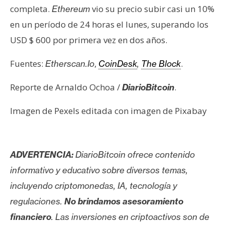
completa.
vio su precio subir casi un 10%
Ethereum
en un período de 24 horas el lunes, superando los
USD $ 600 por primera vez en dos años.
Fuentes:
,
.
Etherscan.Io
CoinDesk
,
The Block
Reporte de Arnaldo Ochoa /
.
DiarioBitcoin
Imagen de Pexels editada con imagen de Pixabay
ADVERTENCIA:
DiarioBitcoin ofrece contenido
informativo y educativo sobre diversos temas,
incluyendo criptomonedas, IA, tecnología y
regulaciones.
No brindamos asesoramiento
financiero
. Las inversiones en criptoactivos son de