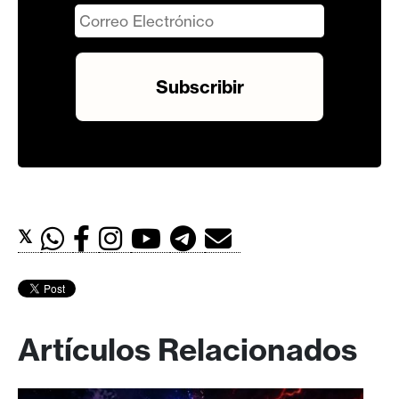
𝕏
Artículos Relacionados