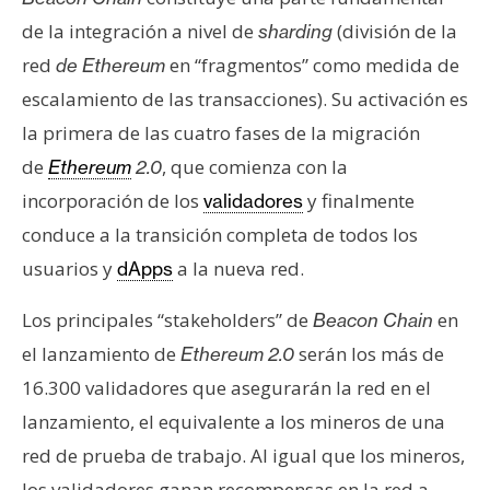
de la integración a nivel de
(división de la
sharding
red
en “fragmentos” como medida de
de Ethereum
escalamiento de las transacciones). Su activación es
la primera de las cuatro fases de la migración
de
, que comienza con la
Ethereum
2.0
incorporación de los
y finalmente
validadores
conduce a la transición completa de todos los
usuarios y
a la nueva red.
dApps
Los principales “stakeholders” de
en
Beacon Chain
el lanzamiento de
serán los más de
Ethereum 2.0
16.300 validadores que asegurarán la red en el
lanzamiento, el equivalente a los mineros de una
red de prueba de trabajo. Al igual que los mineros,
los validadores ganan recompensas en la red a