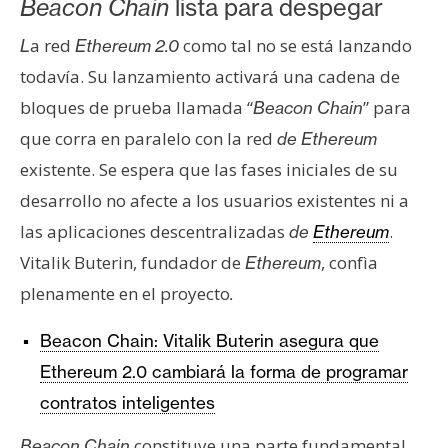
Beacon Chain
lista para despegar
a red
como tal no se está lanzando
L
Ethereum 2.0
todavía. Su lanzamiento activará una cadena de
bloques de prueba llamada “
” para
Beacon Chain
que corra en paralelo con la red
de Ethereum
existente. Se espera que las fases iniciales de su
desarrollo no afecte a los usuarios existentes ni a
las aplicaciones descentralizadas
.
de
Ethereum
Vitalik Buterin, fundador de
, confìa
Ethereum
plenamente en el proyecto
.
Beacon Chain: Vitalik Buterin asegura que
Ethereum 2.0 cambiará la forma de programar
contratos inteligentes
constituye una parte fundamental
Beacon Chain