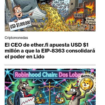
Criptomonedas
El CEO de ether.fi apuesta USD $1
millón a que la EIP-8363 consolidará
el poder en Lido