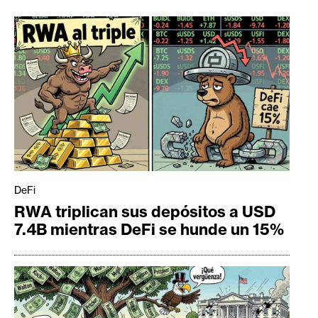
DeFi
RWA triplican sus depósitos a USD
7.4B mientras DeFi se hunde un 15%