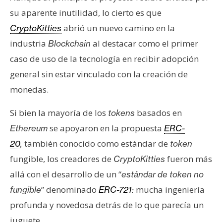
su aparente inutilidad, lo cierto es que
abrió un nuevo camino en la
CryptoKitties
industria
al destacar como el primer
Blockchain
caso de uso de la tecnología en recibir adopción
general sin estar vinculado con la creación de
monedas.
Si bien la mayoría de los
basados ​​en
tokens
se apoyaron en la propuesta
Ethereum
ERC-
también conocido como estándar de
20
,
token
fungible, los creadores de
fueron más
CryptoKitties
allá con el desarrollo de un “
estándar de token no
” denominado
mucha ingeniería
fungible
ERC-721
:
profunda y novedosa detrás de lo que parecía un
juguete.