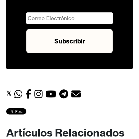
𝕏
Artículos Relacionados