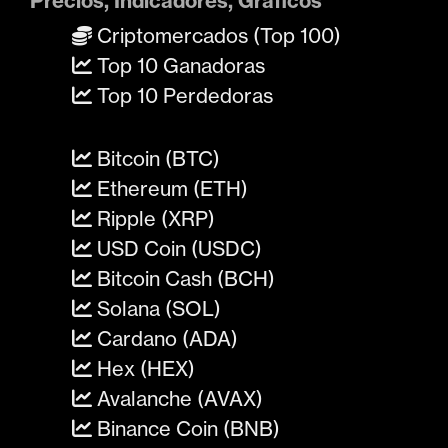
Precios, Indicadores, Gráficos
Criptomercados (Top 100)
Top 10 Ganadoras
Top 10 Perdedoras
Bitcoin (BTC)
Ethereum (ETH)
Ripple (XRP)
USD Coin (USDC)
Bitcoin Cash (BCH)
Solana (SOL)
Cardano (ADA)
Hex (HEX)
Avalanche (AVAX)
Binance Coin (BNB)