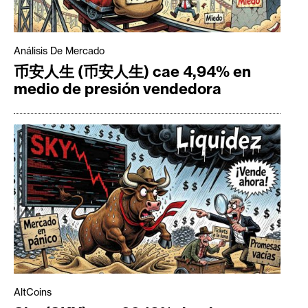
Análisis De Mercado
币安人生 (币安人生) cae 4,94% en
medio de presión vendedora
AltCoins