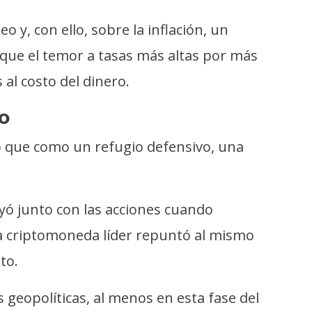
y, con ello, sobre la inflación, un
rque el temor a tasas más altas por más
al costo del dinero.
go
o que como un refugio defensivo, una
ayó junto con las acciones cuando
la criptomoneda líder repuntó al mismo
to.
 geopolíticas, al menos en esta fase del