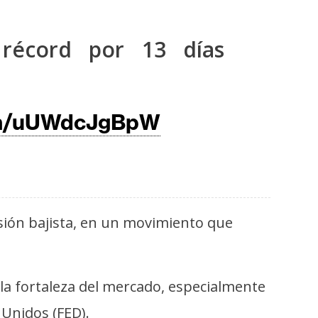
 récord por 13 días
com/uUWdcJgBpW
esión bajista, en un movimiento que
e la fortaleza del mercado, especialmente
 Unidos (FED).