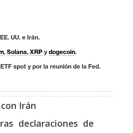
E. UU. e Irán.
um
,
Solana
,
XRP
y
dogecoin
.
 ETF spot y por la reunión de la Fed.
 con Irán
ras declaraciones de