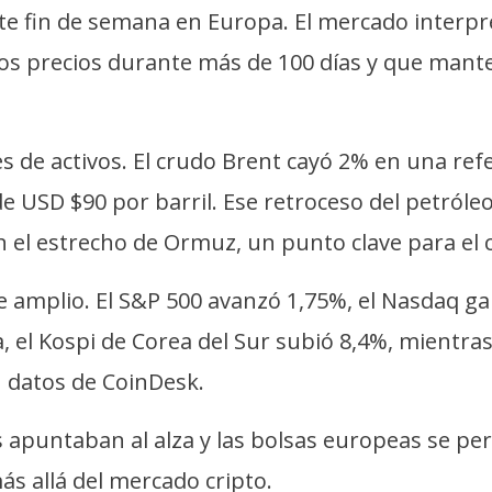
e fin de semana en Europa. El mercado interpre
 los precios durante más de 100 días y que mant
es de activos. El crudo Brent cayó 2% en una ref
e USD $90 por barril. Ese retroceso del petróle
n el estrecho de Ormuz, un punto clave para el
ue amplio. El S&P 500 avanzó 1,75%, el Nasdaq 
 el Kospi de Corea del Sur subió 8,4%, mientras 
n datos de CoinDesk.
apuntaban al alza y las bolsas europeas se per
más allá del mercado cripto.