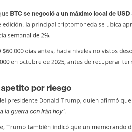
 que
BTC se negoció a un máximo local de USD
de edición, la principal criptomoneda se ubica 
cia semanal de 2%.
D $60.000 días antes, hacia niveles no vistos de
00 en octubre de 2025, antes de recuperar terre
l apetito por riesgo
 del presidente Donald Trump, quien afirmó que
”.
 a la guerra con Irán hoy
ble, Trump también indicó que un memorando d