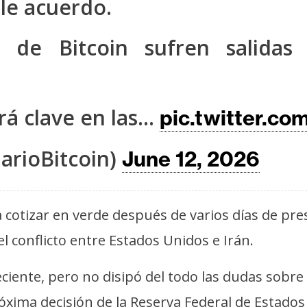
le acuerdo.
F de Bitcoin sufren salidas
rá clave en las…
pic.twitter.
arioBitcoin)
June 12, 2026
a cotizar en verde después de varios días de pr
l conflicto entre Estados Unidos e Irán.
 reciente, pero no disipó del todo las dudas sobr
próxima decisión de la Reserva Federal de Estados