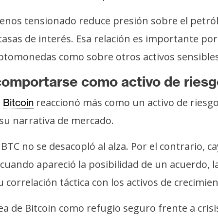
nos tensionado reduce presión sobre el petróleo 
tasas de interés. Esa relación es importante po
ptomonedas como sobre otros activos sensibles 
 comportarse como activo de ries
e
reaccionó más como un activo de riesg
Bitcoin
 su narrativa de mercado.
 BTC no se desacopló al alza. Por el contrario, c
 cuando apareció la posibilidad de un acuerdo, 
 correlación táctica con los activos de crecimien
 de Bitcoin como refugio seguro frente a crisis