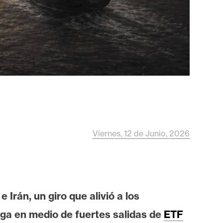
Viernes, 12 de Junio, 2026
Irán, un giro que alivió a los
ega en medio de fuertes salidas de
ETF