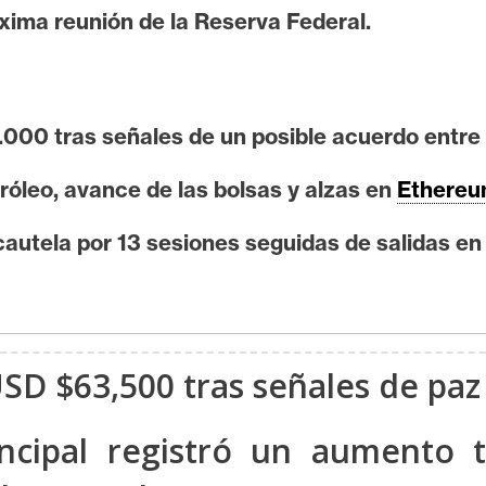
óxima reunión de la Reserva Federal.
000 tras señales de un posible acuerdo entre E
tróleo, avance de las bolsas y alzas en
Ethere
a cautela por 13 sesiones seguidas de salidas en
SD $63,500 tras señales de paz
ncipal registró un aumento t