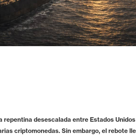
a repentina desescalada entre Estados Unidos e 
arias criptomonedas. Sin embargo, el rebote ll