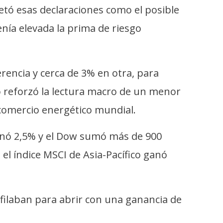
tó esas declaraciones como el posible
enía elevada la prima de riesgo
erencia y cerca de 3% en otra, para
o reforzó la lectura macro de un menor
 comercio energético mundial.
ganó 2,5% y el Dow sumó más de 900
el índice MSCI de Asia-Pacífico ganó
filaban para abrir con una ganancia de