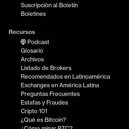
Suscripción al Boletín
Boletines
Recursos
Podcast
Glosario
Archivos
Listado de Brokers
Recomendados en Latinoamérica
Exchanges en América Latina
Preguntas Frecuentes
Estafas y Fraudes
Cripto 101
¿Qué es Bitcoin?
¿Cómo minar BTC?