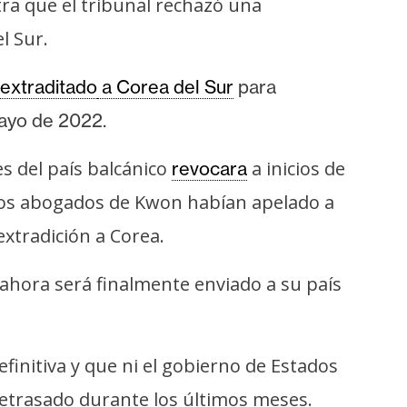
ra que el tribunal rechazó una
l Sur.
 extraditado
a Corea del Sur
para
mayo de 2022.
s del país balcánico
a inicios de
revocara
 Los abogados de Kwon habían apelado a
extradición a Corea.
 ahora será finalmente enviado a su país
efinitiva y que ni el gobierno de Estados
retrasado durante los últimos meses.