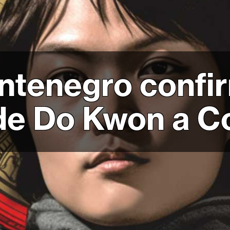
ntenegro confi
de Do Kwon a C