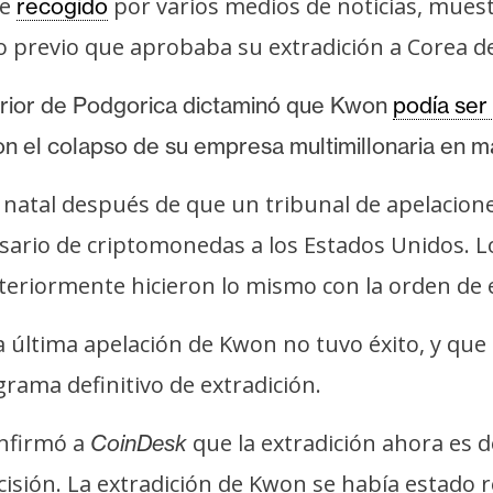
ue
por varios medios de noticias, muest
recogido
 previo que aprobaba su extradición a Corea de
perior de Podgorica dictaminó que Kwon
podía ser
on el colapso de su empresa multimillonaria en 
 natal después de que un tribunal de apelacione
resario de criptomonedas a los Estados Unidos.
osteriormente hicieron lo mismo con la orden de 
a última apelación de Kwon no tuvo éxito, y que
ama definitivo de extradición.
onfirmó a
que la extradición ahora es d
CoinDesk
isión. La extradición de Kwon se había estado 