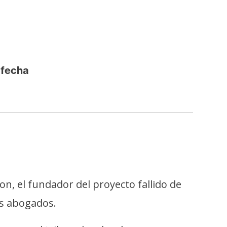
 fecha
n, el fundador del proyecto fallido de
us abogados.