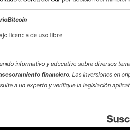
rioBitcoin
o licencia de uso libre
enido informativo y educativo sobre diversos tem
asesoramiento financiero
. Las inversiones en cr
lte a un experto y verifique la legislación aplicab
Susc