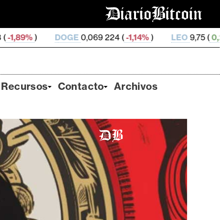
E
0,069 224 (
-1,14%
)
LEO
9,75 (
0,26%
)
ZEC
505,7
Recursos
Contacto
Archivos