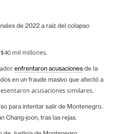
inales de 2022 a raíz del colapso
$40 mil millones.
dador
enfrentaron
acusaciones
de la
rados en un fraude masivo que afectó a
resentaron acusaciones similares.
so para intentar salir de Montenegro.
an Chang-joon, tras las rejas.
io de Justicia de Montenegro.