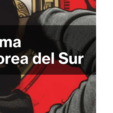
rma
orea del Sur