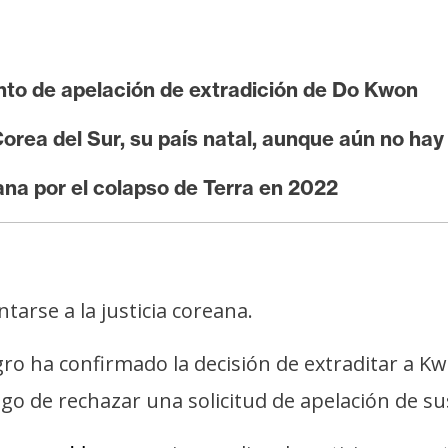
nto de apelación de extradición de Do Kwon
orea del Sur, su país natal, aunque aún no hay
ana por el colapso de Terra en 2022
arse a la justicia coreana.
o ha confirmado la decisión de extraditar a Kwo
uego de rechazar una solicitud de apelación de s