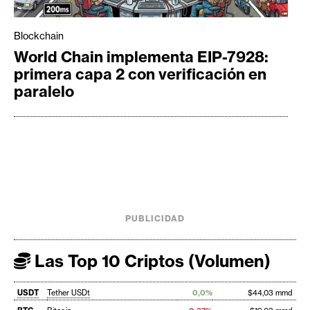
Blockchain
World Chain implementa EIP-7928:
primera capa 2 con verificación en
paralelo
PUBLICIDAD
Las Top 10 Criptos (Volumen)
USDT
Tether USDt
0,0%
$44,03 mmd