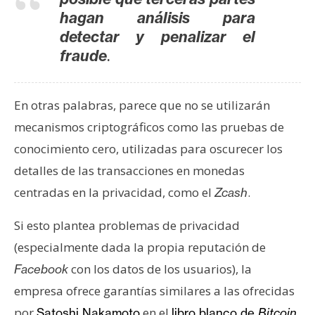
hagan análisis para
detectar y penalizar el
.
fraude
En otras palabras, parece que no se utilizarán
mecanismos criptográficos como las pruebas de
conocimiento cero, utilizadas para oscurecer los
detalles de las transacciones en monedas
centradas en la privacidad, como el
.
Zcash
Si esto plantea problemas de privacidad
(especialmente dada la propia reputación de
con los datos de los usuarios), la
Facebook
empresa ofrece garantías similares a las ofrecidas
por
en el
Satoshi Nakamoto
libro blanco de
Bitcoin