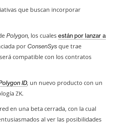
iciativas que buscan incorporar
 de
los cuales
Polygon,
están por lanzar a
nciada por
que trae
ConsenSys
será compatible con los contratos
un nuevo producto con un
Polygon ID
,
logía ZK.
ed en una beta cerrada, con la cual
ntusiasmados al ver las posibilidades