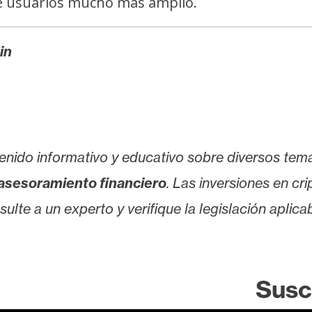
de usuarios mucho más amplio.
in
enido informativo y educativo sobre diversos tem
asesoramiento financiero
. Las inversiones en cr
lte a un experto y verifique la legislación aplicab
Susc