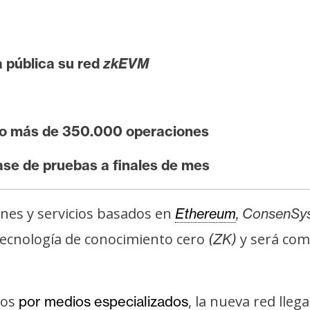
 pública su red
zkEVM
do más de 350.000 operaciones
ase de pruebas a finales de mes
ones y servicios basados en
Ethereum
, ConsenSys
 tecnología de conocimiento cero
y será comp
(ZK)
dos
, la nueva red lle
por medios
especializados