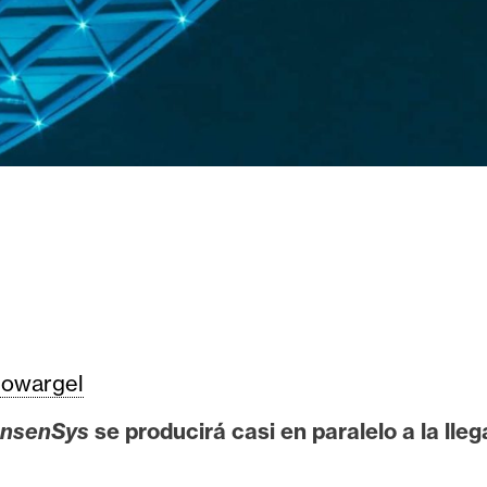
owargel
nsenSys
se producirá casi en paralelo a la lle