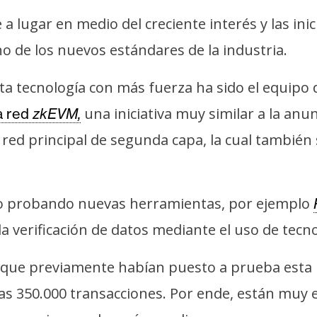
 a lugar en medio del creciente interés y las in
no de los nuevos estándares de la industria.
a tecnología con más fuerza ha sido el equipo
una iniciativa muy similar a la anu
a red
zkEVM,
red principal de segunda capa, la cual también 
do probando nuevas herramientas, por ejemplo
la verificación de datos mediante el uso de tecno
 que previamente habían puesto a prueba esta r
 350.000 transacciones. Por ende, están muy e