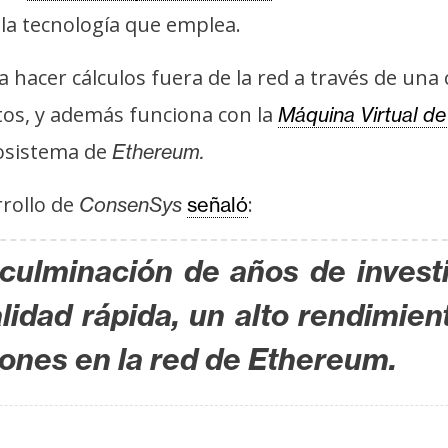
 la tecnología que emplea.
 hacer cálculos fuera de la red a través de una
os, y además funciona con la
Máquina Virtual d
osistema de
Ethereum.
rrollo de
:
ConsenSys
señaló
culminación de años de inves
lidad rápida, un alto rendimient
iones en la red de Ethereum.