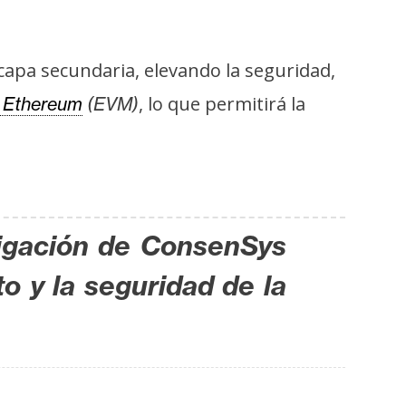
 capa secundaria, elevando la seguridad,
, lo que permitirá la
e Ethereum
(EVM)
tigación de ConsenSys
o y la seguridad de la