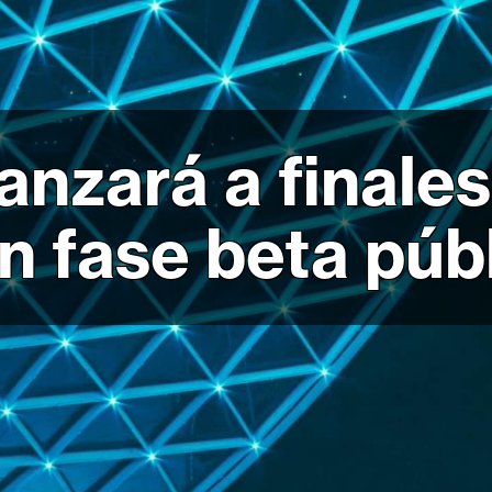
nzará a finale
 fase beta púb