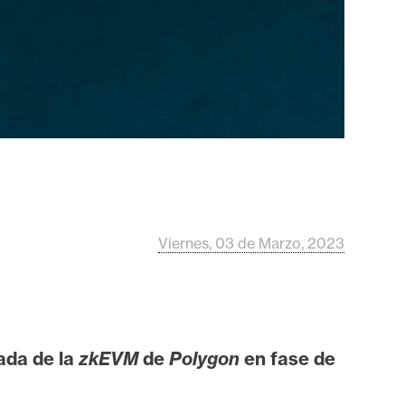
Viernes, 03 de Marzo, 2023
gada de la
zkEVM
de
Polygon
en fase de