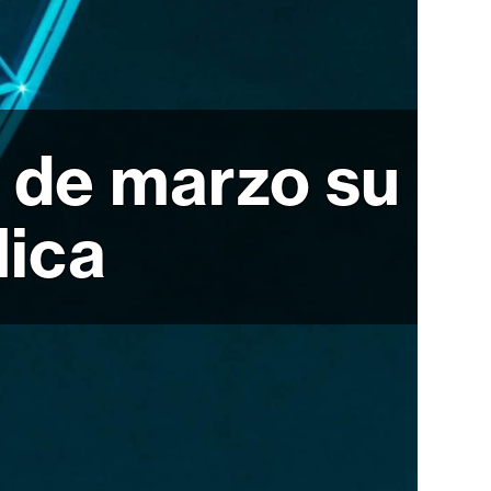
s de marzo su
lica