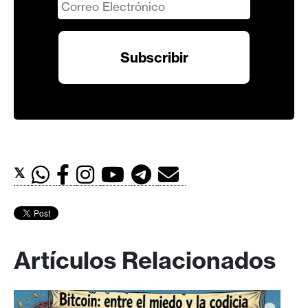
𝕏
Artículos Relacionados